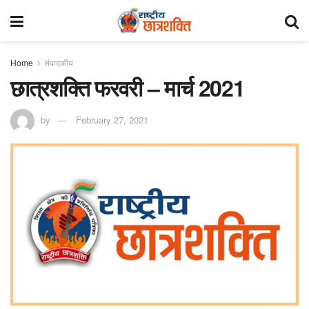
Home
संपादकीय
छात्रशक्ति फरवरी – मार्च 2021
by
February 27, 2021