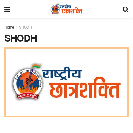
Home
SHODH
SHODH