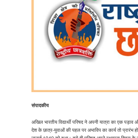
संपादकीय
अखिल भारतीय विद्यार्थी परिषद ने अपनी यात्रा का एक पड़ाव और
देश के छात्र-युवाओं की पहल पर अभाविप का कार्य तो प्रारंभ ह
जुलाई 1949 को हुआ। इसे ही परिषद अपने स्थापना दिवस के रू