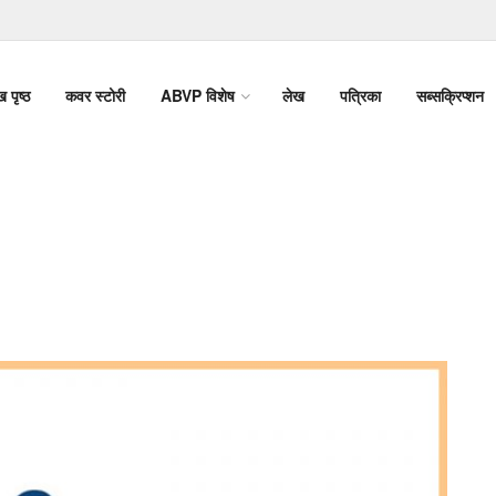
ख पृष्ठ
कवर स्टोरी
ABVP विशेष
लेख
पत्रिका
सब्सक्रिप्शन