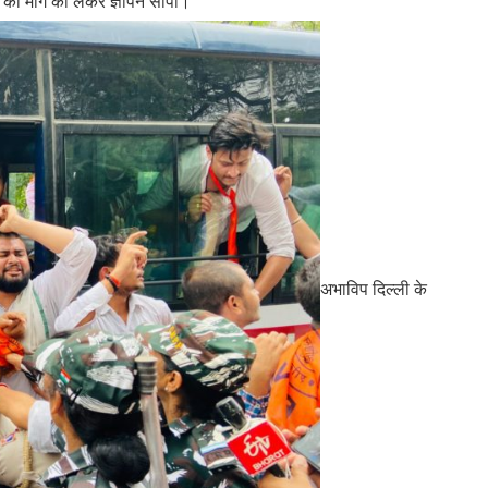
की मांग को लेकर ज्ञापन सौंपा।
अभाविप दिल्ली के