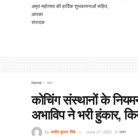
अमृत महोत्सव की हार्दिक शुभकामनाओं सहित,
आपका
संपादक
Home
खबर
कोचिंग संस्थानों के नियम
अभाविप ने भरी हुंकार, कि
by
अजीत कुमार सिंह
June 27, 2023
in
खबर