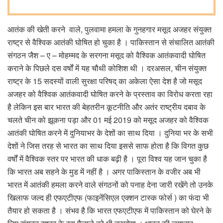
आतंक की खेती करने वाले, पुलवामा हमला के गुनहगार मसूद अजहर संयुक्त
राष्ट्र से वैश्विक आतंकी घोषित हो चुका है । पाकिस्तान से संचालित आतंकी
संगठन जैश – ए – मोहम्मद के सरगना मसूद को वैश्विक आतंकवादी घोषित
कराने के पिछले दस वर्षों में यह चौथी कोशिश थी । दरअसल, चीन संयुक्त
राष्ट्र के 15 सदस्यों वाली सुरक्षा परिषद् का अकेला ऐसा देश है जो मसूद
अजहर को वैश्विक आतंकवादी घोषित करने के प्रस्ताव का विरोध करता रहा
है लेकिन इस बार भारत की बेहतरीन कूटनीति और अतंर राष्ट्रीय दबाव के
चलते चीन को झूकना पड़ा और 01 मई 2019 को मसूद अजहर को वैश्विक
आतंकी घोषित करने में दुनियाभर के देशों का साथ दिया । दुनिया भर के सभी
देशों ने जिस तरह से भारत का साथ दिया इससे साफ होता है कि विगत कुछ
वर्षों में वैश्विक स्तर पर भारत की धाक बढ़ी है । पूरा विश्व यह जान चुका है
कि भारत अब सहने के मुड में नहीं है । अगर पाकिस्तान के वजीर अब भी
भारत में आतंकी हमला करने वाले संगठनों को पनाह देना जारी रखेंगे तो उनके
खिलाफ जल्द ही एफएटीएफ (फाइनेंसिएल एक्शन टास्क फोर्स ) का फंदा भी
तैयार हो सकता है । संभव है कि भारत एफएटीएफ में पाकिस्तान को घेरने के