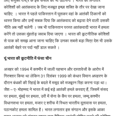
लिए संयुक्त राष्ट्र के इस फैसले को भी उठायेगा । भारत की लगातार
कोशिशों को आतंकवाद के लिए मजबूत इच्छा शक्ति के तौर पर देखा जाना
चाहिए । भारत ने पहले पाकिस्तान में घुसकर वहां के आतंकी ठिकानों को
ध्वस्त किया और उन्हें सबक दिया कि आतंकवाद को बढ़ावा देने वाली उसकी
नीति अब नहीं चलेगी । जब भी पाकिस्तान परस्त आतंकवादी भारत में हमला
करेंगे तो उसका मुंहतोड़ जवाब दिया जाएगा । भारत की कूटनीतिक कोशिशों
से पाक को समझ आना जाना चाहिए कि उनका सबसे बड़ा मित्र देश भी उसके
आतंकी चेहरे पर पर्दा नहीं डाल सकते ।
यूं भारत की कूटनीति में फंसा चीन
अजहर को 1994 में कश्‍मीर में जाली पहचान और दस्‍तावेजों के आरोप में
गिरफ्तार किया था लेकिन 31 दिसंबर 1999 को कंधार विमान अपहरण के
दौरान बंधकों की रिहाई के बदले में मसूद को मजबूरन रिहा करना पड़ा था।
जैश – ए- मोहम्मद ने भारत में कई बड़े आतंकी हमले करवाए हैं, जिसमें संसद
पर हमला, मुंबई पर हमला, उरी में सेना के कैंप पर हमला, जम्‍मू कश्‍मीर
विधानसभा पर हमला, मजार ए शरीफ में स्थित भारतीय दूतावास पर हमला,
पठानकोट हमला शामिल है। भारत लगातार इस संगठन और इसके आका