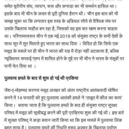
समेत यूरोपीय संघ, जापान, रूस और कनाडा का भी समर्थन हासिल था।
इसके बाद भी चीन के कदम से पूरी दुनिया हैरान थी। चीन इस बात को भी
समझ चुका था कि लगातार इस तरह के अडि़यल रवैये से वैश्विक मंच पर
उसके खिलाफ माहौल बन रहा है, जिसको वह इस बार खत्‍म करना चाहता
था। परिणामस्वरूप चीन ने एक मई 2019 को संयुक्त राष्ट्र के सभी देशों के
साथ सुर में सुर मिलाते हुए भारत का साथ दिया । विदित हो कि सिर्फ एक
मसूद के मसले पर ही चीन ने भारत की राह में रोड़ा नहीं अटकाया है, बल्कि
न्‍यूक्लियर सप्‍लाई ग्रुप में शामिल होने के मुद्दे पर भी चीन ने भारत के मंसूबों पर
पानी फेर दिया था ।
पुलवामा हमले के बाद से शुरू हो गई थी प्रकिया
जैश-ए-मोहम्मद सरगना मसूद अजहर को अंतर राष्ट्रीय आतंकवादी घोषित
करने में 14 फरवरी को हुए पुलवामा आतंकी हमले ने ‘ताबूत में कील का काम’
किया। बताया जाता है कि पुलवामा हमले के बाद ही संयुक्‍त राष्‍ट्र सुरक्षा
परिषद में मसूद को सूचीबद्ध करने की पूरी प्रक्रिया शुरू की गई थी। इस बारे
में सुरक्षा परिषद् ने कड़ा बयान जारी किया था कि इस मामले में पुलवामा लिंक
बहुत साफ है। पुलवामा हमले की स्थिति मसूद अजहर के खिलाफ पर्याप्‍त