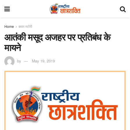
Home
कवर स्टोरी
आतंकी मसूद अजहर पर प्रतिबंध के
मायने
by
May 19, 2019