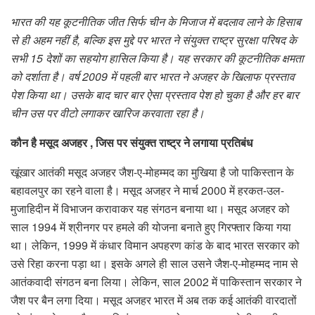
भारत की यह कूटनीतिक जीत सिर्फ चीन के मिजाज में बदलाव लाने के हिसाब
से ही अहम नहीं है
,
बल्कि इस मुद्दे पर भारत ने संयुक्त राष्ट्र सुरक्षा परिषद के
सभी
15
देशों का सहयोग हासिल किया है। यह सरकार की कूटनीतिक क्षमता
को दर्शाता है। वर्ष
2009
में पहली बार भारत ने अजहर के खिलाफ प्रस्ताव
पेश किया था। उसके बाद चार बार ऐसा प्रस्ताव पेश हो चुका है और हर बार
चीन उस पर वीटो लगाकर खारिज करवाता रहा है।
कौन है मसूद अजहर , जिस पर संयुक्त राष्ट्र ने लगाया प्रतिबंध
खूंखार आतंकी मसूद अजहर जैश-ए-मोहम्मद का मुखिया है जो पाकिस्तान के
बहावलपुर का रहने वाला है। मसूद अजहर ने मार्च 2000 में हरकत-उल-
मुजाहिदीन में विभाजन करावाकर यह संगठन बनाया था। मसूद अजहर को
साल 1994 में श्रीनगर पर हमले की योजना बनाते हुए गिरफ्तार किया गया
था। लेकिन, 1999 में कंधार विमान अपहरण कांड के बाद भारत सरकार को
उसे रिहा करना पड़ा था। इसके अगले ही साल उसने जैश-ए-मोहम्मद नाम से
आतंकवादी संगठन बना लिया। लेकिन, साल 2002 में पाकिस्तान सरकार ने
जैश पर बैन लगा दिया। मसूद अजहर भारत में अब तक कई आतंकी वारदातों