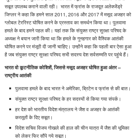
सबूत उपलब्‍ध कराने वाली रही। भारत में फ्रांस के राजदूत अलेक्जेंड्रे
जिग्लर ने कहा कि हमने साल 2011, 2016 और 2017 में मसूद अजहर को
ग्लोबल टेररिस्ट घोषित करने के प्रस्‍ताव का समर्थन किया था। पुलवामा
हमले के बाद हमने पहल की। यहां तक कि संयुक्‍त राष्‍ट्र सुरक्षा परिषद के
अध्‍यक्ष ने बयान जारी किया था कि हमले के गुनहगार को वैश्विक आतंकी
घोषित करने पर मंजूरी दी जानी चाहिए। उन्‍होंने कहा कि पहली बार ऐसा हुआ
है जब संयुक्‍त राष्‍ट्र सुरक्षा परिषद सभी सदस्‍य देश सर्वसम्‍मति पर पहुंचे हैं।
भारत वो कूटनीतिक कोशिशें, जिससे मसूद अजहर घोषित हुआ अंतर –
राष्ट्रीय आतंकी
पुलवामा हमले के बाद भारत ने अमेरिका, ब्रिटेन व फ्रांस से की बात।
संयुक्त राष्ट्र सुरक्षा परिषद के हर सदस्यों से किया गया संपर्क।
हर देश को भारतीय विदेश मंत्रालय ने जैश व अजहर के आतंकी
करतूतों के दिए सबूत।
विदेश सचिव विजय गोखले की हाल की चीन यात्रा में जैश की भूमिका
को लेकर फिर सौंपे गये सबूत।