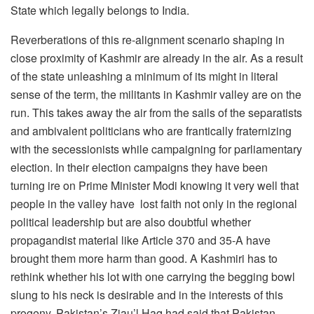
State which legally belongs to India.
Reverberations of this re-alignment scenario shaping in
close proximity of Kashmir are already in the air. As a result
of the state unleashing a minimum of its might in literal
sense of the term, the militants in Kashmir valley are on the
run. This takes away the air from the sails of the separatists
and ambivalent politicians who are frantically fraternizing
with the secessionists while campaigning for parliamentary
election. In their election campaigns they have been
turning ire on Prime Minister Modi knowing it very well that
people in the valley have lost faith not only in the regional
political leadership but are also doubtful whether
propagandist material like Article 370 and 35-A have
brought them more harm than good. A Kashmiri has to
rethink whether his lot with one carrying the begging bowl
slung to his neck is desirable and in the interests of this
progeny. Pakistan’s Ziau’l Haq had said that Pakistan