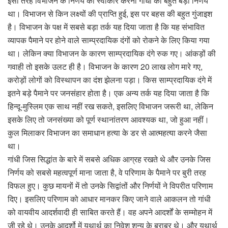
इसी तरह विभाजन के निर्णय को स्वीकार करना गांधी का बहुत बड़ा निर्णय
था। विभाजन से किन लक्ष्यों की प्राप्ति हुई, इस पर बहस की बहुत गुंजाइश
है। विभाजन के पक्ष में सबसे बड़ा तर्क यह दिया जाता है कि यह संभावित
व्यापक पैमाने पर होने वाले साम्प्रदायिक दंगों को रोकने के लिए किया गया
था। लेकिन क्या विभाजन के कारण साम्प्रदायिक दंगे रुक गए। आंकड़ों की
गवाही तो इसके उलट ही है। विभाजन के कारण 20 लाख लोग मारे गए,
करोड़ों लोगों को विस्थापन का दंश झेलना पड़ा। किस साम्प्रदायिक दंगे में
इतने बड़े पैमाने पर जनसंहार होता है। एक अन्य तर्क यह दिया जाता है कि
हिन्दू-मुस्लिम एक साथ नहीं रख सकते, इसलिए विभाजन जरूरी था, लेकिन
इसके लिए तो जनसंख्या को पूर्ण स्थानांतरण आवश्यक था, जो हुआ नहीं।
कुल मिलाकर विभाजन का समाधान हत्या के डर से आत्महत्या करने जैसा
था।
गांधी जिस सिद्धांत के बारे में सबसे अधिक आग्रह रखते थे और उनके जिस
निर्णय को सबसे महत्वपूर्ण माना जाता है, वे परिणाम के पैमाने पर बुरी तरह
विफल हुए। कुछ मायनों में तो उनके सिद्वांतों और निर्णयों ने विपरीत परिणाम
दिए। इसलिए परिणाम को आधार मानकर किए जाने वाले आकलन तो गांधी
को वायवीय आदर्शवादी ही साबित करते हैं। वह अपने आदर्शों के सम्मोहन में
जी रहे थे। उनके आदर्शो में यथार्थ का निवेश शून्य के बराबर थे। और यथार्थ