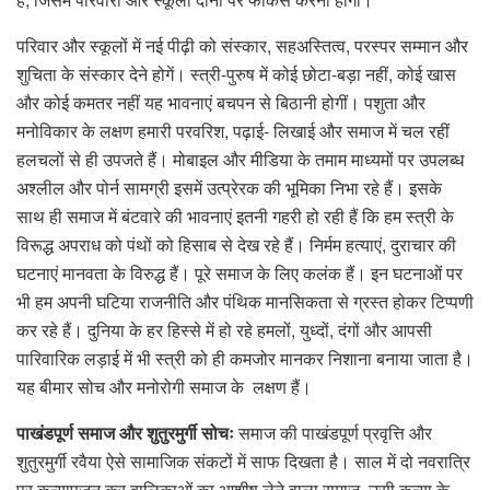
परिवार और स्कूलों में नई पीढ़ी को संस्कार, सहअस्तित्व, परस्पर सम्मान और
शुचिता के संस्कार देने होगें। स्त्री-पुरुष में कोई छोटा-बड़ा नहीं, कोई खास
और कोई कमतर नहीं यह भावनाएं बचपन से बिठानी होगीं। पशुता और
मनोविकार के लक्षण हमारी परवरिश, पढ़ाई- लिखाई और समाज में चल रहीं
हलचलों से ही उपजते हैं। मोबाइल और मीडिया के तमाम माध्यमों पर उपलब्ध
अश्लील और पोर्न सामग्री इसमें उत्प्रेरक की भूमिका निभा रहे हैं। इसके
साथ ही समाज में बंटवारे की भावनाएं इतनी गहरी हो रही हैं कि हम स्त्री के
विरूद्ध अपराध को पंथों को हिसाब से देख रहे हैं। निर्मम हत्याएं, दुराचार की
घटनाएं मानवता के विरुद्ध हैं। पूरे समाज के लिए कलंक हैं। इन घटनाओं पर
भी हम अपनी घटिया राजनीति और पंथिक मानसिकता से ग्रस्त होकर टिप्पणी
कर रहे हैं। दुनिया के हर हिस्से में हो रहे हमलों, युध्दों, दंगों और आपसी
पारिवारिक लड़ाई में भी स्त्री को ही कमजोर मानकर निशाना बनाया जाता है।
यह बीमार सोच और मनोरोगी समाज के लक्षण हैं।
पाखंडपूर्ण समाज और शुतुरमुर्गी सोचः
समाज की पाखंडपूर्ण प्रवृत्ति और
शुतुरमुर्गी रवैया ऐसे सामाजिक संकटों में साफ दिखता है। साल में दो नवरात्रि
पर कन्यापूजन कर बालिकाओं का आशीष लेने वाला समाज, उसी कन्या के