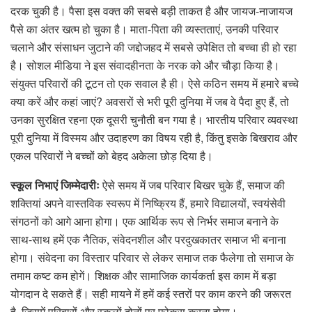
दरक चुकी है। पैसा इस वक्त की सबसे बड़ी ताकत है और जायज-नाजायज
पैसे का अंतर खत्म हो चुका है। माता-पिता की व्यस्तताएं, उनकी परिवार
चलाने और संसाधन जुटाने की जद्दोजहद में सबसे उपेक्षित तो बच्चा ही हो रहा
है। सोशल मीडिया ने इस संवादहीनता के नरक को और चौड़ा किया है।
संयुक्त परिवारों की टूटन तो एक सवाल है ही। ऐसे कठिन समय में हमारे बच्चे
क्या करें और कहां जाएं? अवसरों से भरी पूरी दुनिया में जब वे पैदा हुए हैं, तो
उनका सुरक्षित रहना एक दूसरी चुनौती बन गया है। भारतीय परिवार व्यवस्था
पूरी दुनिया में विस्मय और उदाहरण का विषय रही है, किंतु इसके बिखराव और
एकल परिवारों ने बच्चों को बेहद अकेला छोड़ दिया है।
स्कूल निभाएं जिम्मेदारीः
ऐसे समय में जब परिवार बिखर चुके हैं, समाज की
शक्तियां अपने वास्तविक स्वरूप में निष्क्रिय हैं, हमारे विद्यालयों, स्वयंसेवी
संगठनों को आगे आना होगा। एक आर्थिक रूप से निर्भर समाज बनाने के
साथ-साथ हमें एक नैतिक, संवेदनशील और परदुखकातर समाज भी बनाना
होगा। संवेदना का विस्तार परिवार से लेकर समाज तक फैलेगा तो समाज के
तमाम कष्ट कम होगें। शिक्षक और सामाजिक कार्यकर्ता इस काम में बड़ा
योगदान दे सकते हैं। सही मायने में हमें कई स्तरों पर काम करने की जरूरत
है, जिसमें परिवारों और स्कूलों दोनों पर फोकस करना होगा।