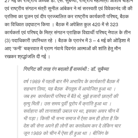
27 मई को राष्ट्रीय अध्यक्ष डा. एस. सुबैय्या, राष्ट्रीय महामंत्री आशीष चौहान
एवं राष्ट्रीय संगठन मंत्री सुनील आंबेकर ने मां सरस्वती एवं विवेकानंद जी की
प्रतिमा का पूजन एवं दीप प्रज्ज्वलित कर राष्ट्रीय कार्यकारी परिषद्, बैठक
का विधिवत उद्घाटन किया । बैठक में अपेक्षित कुल 420 में से 323
कार्यकर्ता एवं परिषद् के मित्र संगठन प्राज्ञिक विद्यार्थी परिषद् नेपाल के तीन
(3) पदाधिकारी उपस्थित रहे । बैठक के प्रारंभ में 3 – 4 मई को ओड़िशा में
आए ‘फनी’ चक्रवात में प्राण गंवाये दिवगंत आत्माओं की शांति हेतु मौन
रखकर श्रद्धांजलि दी गई ।
गिरगिट की तरह रंग बदलते हैं वामपंथी
:
डॉ. सुबैय्या
वर्ष 1989 में पहली बार मैंने अभाविप के कार्यकारी बैठक में
सहभाग लिया, यह बैठक बेंगलूरू में आयोजित हुआ था ।
जब हम कार्यकारी परिषद में बैठे थे, मुझे हजारों छात्रों की
मृत्यु मिली। उस समय पूर्वी यूरोप में क्रांति हुआ था ।
सर्वाहारा की तानाशाही उबाल पर था, इसका असर चीन में
भी पड़ा। किसी भी सभ्य समाज में ऐसा कम ही होता है कि
देश की सेना अपने ही लोगों का कत्लेआम कर दे लेकिन चार
जून 1989 को चीन में ऐसा ही हुआ था । बीजिंग के