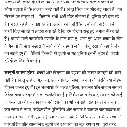
स्त्रियों की तरफ देखने का हमारा नजरिया, उनके साथ बरताव करने का
रवैया बताता है कि हालात अच्छे नहीं हैं। किंतु चिंता तब और बढ़ जाती है, जब
निशाने पर मासूम हों। जिन्होंने अभी-अभी होश संभाला है, दुनिया को देख रहे
हैं। परख रहे हैं। समझ रहे हैं। उनके अपने परिचितों, दोस्तों, परिजनों के
हाथों किए जा रहे ये हादसे बता रहे हैं कि हम कितने सड़े हुए समाज में रह रहे
हैं। हमारी सारी चमकीली प्रगति के मोल क्या हैं, अगर हम अपने बच्चों के खेल
के मैदानों में, पास-पड़ोस में जाने से भी सहमने लगें। किंतु ऐसा हो रहा है और
हम सहमे हुए हैं। बेटियां जिनकी मौजूदगी से यह दुनिया इतनी सुंदर है, वहशी
दरिंदों के निशाने पर हैं।
कानूनों से क्या होगाः
बच्चों और स्त्रियों की सुरक्षा को लेकर कानूनों की कमी
नहीं है। किंतु उन्हें लागू करने, एक न्यायपूर्ण समाज बनाने की प्रक्रिया में हम
विफल जरूर हुए हैं।इन घटनाओं के चलते पुलिस, सरकार और समाज सबका
विवेक तथा संवेदनशीलता कसौटी पर है। निर्भया कांड के बाद समाज की आई
जागरूकता और सरकार पर बने दबावों का भी हम सही दोहन नहीं कर सके।
कम समय में न्याय, संवेदनशील पुलिसिंग और समाज में व्यापक जागरूकता के
बिना इन सवालों से जूझा नहीं जा सकता। हमारी ‘परिवार’ नाम की संस्था जो
पारिवारिक और सामाजिक मूल्यों की स्थापना का मूल स्थान था, पूरी तरह