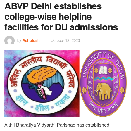
ABVP Delhi establishes
college-wise helpline
facilities for DU admissions
by
Ashutosh
October 12, 2020
Akhil Bharatiya Vidyarthi Parishad has established