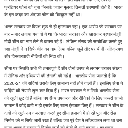
फ्रंटियर फ़ोर्स को चुना जिसके जवान मूलतः तिब्बती शरणार्थी होते हैं। भारत
के इस कदम का अंदाज़ा चीन को बिल्कुल नहीं था।
भारत सरकार पर विपक्ष शुरू से ही हमलावर रहा। एक आरोप जो सरकार पर
बार – बार लगाया गया वो ये था कि भारत सरकार और खासकर प्रधानमंत्री
मोदी चीन का नाम लेने से कतरा रहे हैं। लेकिन संसद को सम्बोधित करते हुए
रक्षा मंत्री ने न सिर्फ चीन का नाम लिया बल्कि खुले तौर पर चीनी अतिक्रमण
और विस्तारवादी नीतियों की निंदा की।
सीमा पर स्थिति अभी भी तनावपूर्ण हैं और दोनों तरफ से लगभग बराबर संख्या
में सैनिक और हथियारों की तैनाती की गई है। भारतीय सेना जानती है कि
2020-21 की सर्दियां उसके लिए सामान्य नहीं होने वाली हैं। इसलिए सेना ने
सर्दियों की तैयारी शुरू कर दिया हैं। भारत सरकार ने न सिर्फ भारतीय सेना
को खुली छूट दी है बल्कि नए सैन्य उपकरण और सैनिकों के लिए जरूरी साजो
सामान में कोई कमी न हो इसके लिए खास इंतजाम किए हैं। सरकार ने चीन के
दावों को खुलेआम नज़रंदाज़ करते हुए सीमा इलाको में हो रहे पुल और रोड
निर्माण को न सिर्फ जारी रखा है बल्कि जब पूरे देश मे लॉकडाउन लगा था उस
समय भारत ने लद्दाख में निर्माण कार्य को तेजी से आगे बढ़ाया। दरअसल