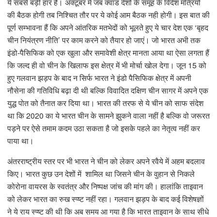
ये सबसे बड़ी हार है। अक्टूबर में जब क्वाड देशों के समूह के विदेश मंत्रियों
की बैठक होगी तब निश्चित तौर पर ये कोई आम बैठक नही होगी। इस बात की
पूर्ण सम्भावना हैं कि अपने आंतरिक मतभेदों को भूलते हुए ये चार देश एक ‘बृहद
चीन नियंत्रण नीति’ पर काम करने को तैयार हो जाएं। जो भारत अभी तक
इंडो-पैसिफिक को एक खुला और समावेशी क्षेत्र मानता आया था ऐसा लगता हैं
कि जल्द ही वो चीन के खिलाफ इस क्षेत्र में भी मोर्चा खोल देगा। जून 15 को
हुए गलवान झड़प के बाद न सिर्फ भारत ने इंडो पैसिफिक क्षेत्र में अपनी
नौसेना की गतिविधि बढ़ा दी थी बल्कि विवादित दक्षिण चीन सागर में अपने एक
युद्ध पोत को तैनात कर दिया था। भारत की तरफ से ये चीन को साफ संदेश
था कि 2020 का ये भारत चीन के सामने झुकने वाला नहीं है बल्कि वो जरूरत
पड़ने पर ऐसे तमाम कदम उठा सकता है जो इसके पहले का नेतृत्व नहीं कर
पाया था।
अंतरराष्ट्रीय स्तर पर भी भारत ने चीन को लेकर अपने रवैये में अहम बदलाव
किए। भारत कुछ उन देशों में शामिल था जिसने चीन के वुहान से निकले
कोरोना वायरस के स्वतंत्र और निष्पक्ष जांच की मांग की। हालांकि ताइवान
को लेकर भारत का रुख स्प्ष्ट नहीं रहा। गलवान झड़प के बाद कई विशेषज्ञों
ने ये राय स्प्ष्ट की थी कि अब समय आ गया है कि भारत ताइवान के साथ सीधे