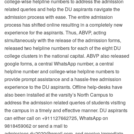
college-wise helpline numbers to address the admission
related queries and help the DU aspirants navigate the
admission process with ease. The entire admission
process has shifted online resulting in a completely new
experience for the aspirants. Thus, ABVP, acting
simultaneously with the release of the admission forms,
released two helpline numbers for each of the eight DU
college clusters in the national capital. ABVP also released
google forms, a central WhatsApp number, a central
helpline number and college-wise helpline numbers to
provide prompt assistance and a hassle-free admission
experience to the DU aspirants. Offline help-desks have
also been installed at the varsity’s North Campus to
address the admission related queries of students visiting
the campus in a timely and effective manner. DU aspirants
can either call on +911127662725, WhatsApp on
9818459062 or send a mail to
admissions.du2020@gmail.com and receive immediate