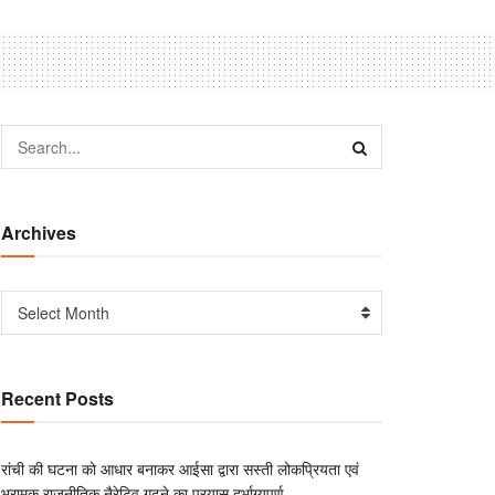
Archives
Select Month
Recent Posts
रांची की घटना को आधार बनाकर आईसा द्वारा सस्ती लोकप्रियता एवं
भ्रामक राजनीतिक नैरेटिव गढ़ने का प्रयास दुर्भाग्यपूर्ण