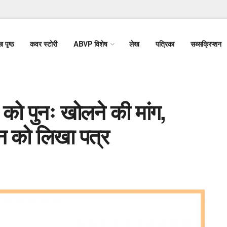
ख पृष्ठ
कवर स्टोरी
ABVP विशेष
लेख
पत्रिका
सब्सक्रिप्शन
 को पुनः खोलने की मांग,
ैन को लिखा पत्र