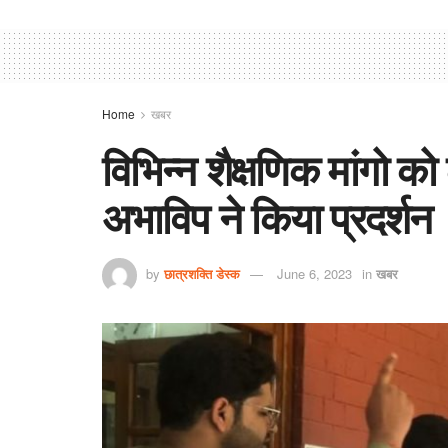
Home
खबर
विभिन्न शैक्षणिक मांगो को
अभाविप ने किया प्रदर्शन
by
छात्रशक्ति डेस्क
June 6, 2023
in
खबर