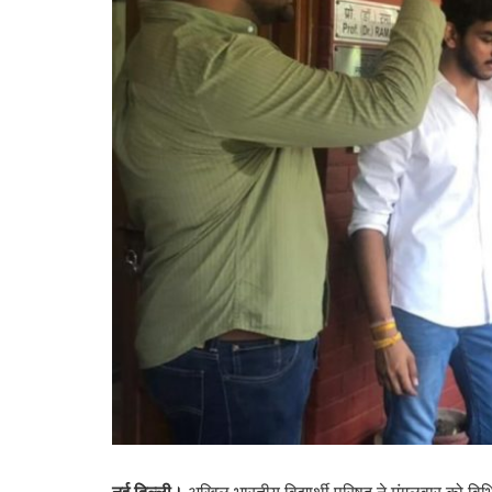
नई दिल्ली।
अखिल भारतीय विद्यार्थी परिषद ने मंगलवार को विभिन