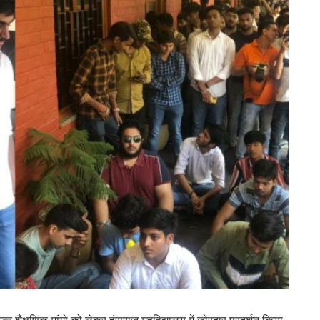
्न शैक्षणिक मांगो को लेकर हंसराज महविद्यालय में जोरदार प्रदर्शन किया