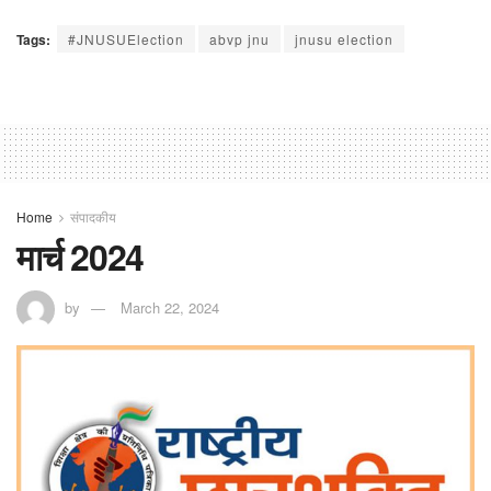
Tags:
#JNUSUElection
abvp jnu
jnusu election
Home
संपादकीय
मार्च 2024
by
March 22, 2024