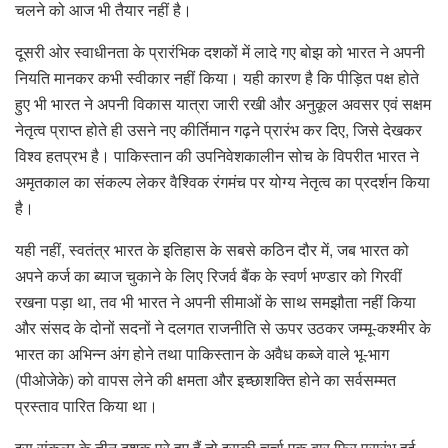
चलने को आज भी तैयार नहीं है।
दूसरी ओर स्वाधीनता के प्रारंभिक दशकों में लादे गए बोझ को भारत ने अपनी
नियति मानकर कभी स्वीकार नहीं किया। यही कारण है कि पीड़ित पक्ष होते
हुए भी भारत ने अपनी विकास यात्रा जारी रखी और अनुकूल अवसर एवं सक्षम
नेतृत्व प्राप्त होते ही उसने नए कीर्तिमान गढ़ने प्रारंभ कर दिए, जिसे देखकर
विश्व हतप्रभ है। पाकिस्तान की उपनिवेशकालीन सोच के विपरीत भारत ने
अमृतकाल का संकल्प लेकर वैश्विक रंगमंच पर योग्य नेतृत्व का प्रदर्शन किया
है।
यही नहीं, स्वतंत्र भारत के इतिहास के सबसे कठिन दौर में, जब भारत को
अपने कर्ज का ब्याज चुकाने के लिए रिजर्व बैंक के स्वर्ण भण्डार को गिरवीं
रखना पड़ा था, तव भी भारत ने अपनी सीमाओं के साथ समझौता नहीं किया
और संसद के दोनों सदनों ने दलगत राजनीति से ऊपर उठकर जम्मू-कश्मीर के
भारत का अभिन्न अंग होने तथा पाकिस्तान के अवैध कब्जे वाले भू-भाग
(पीओजेके) को वापस लेने की क्षमता और इच्छाशक्ति होने का सर्वसम्मत
प्रस्ताव पारित किया था।
इस संकल्प के तीन दशक पूरे हुए हैं तो इसकी चर्चा एक बार फिर प्रारंभ हुई