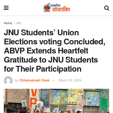
Home
खबर
JNU Students’ Union
Elections voting Concluded,
ABVP Extends Heartfelt
Gratitude to JNU Students
for Their Participation
by
Chhatrashakti Desk
March 22, 2024