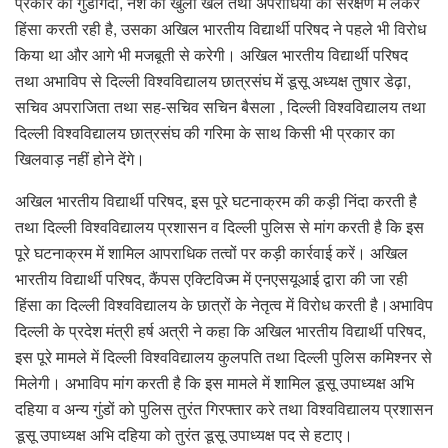
प्रकार की गुंडागर्दी, नशे का खुला खेल तथा अपराधियों को संरक्षण में लेकर
हिंसा करती रही है, उसका अखिल भारतीय विद्यार्थी परिषद ने पहले भी विरोध
किया था और आगे भी मजबूती से करेगी। अखिल भारतीय विद्यार्थी परिषद
तथा अभाविप से दिल्ली विश्वविद्यालय छात्रसंघ में डूसू अध्यक्ष तुषार डेढ़ा,
सचिव अपराजिता तथा सह-सचिव सचिन बैसला , दिल्ली विश्वविद्यालय तथा
दिल्ली विश्वविद्यालय छात्रसंघ की गरिमा के साथ किसी भी प्रकार का
खिलवाड़ नहीं होने देंगे।
अखिल भारतीय विद्यार्थी परिषद, इस पूरे घटनाक्रम की कड़ी निंदा करती है
तथा दिल्ली विश्वविद्यालय प्रशासन व दिल्ली पुलिस से मांग करती है कि इस
पूरे घटनाक्रम में शामिल आपराधिक तत्वों पर कड़ी कार्रवाई करें। अखिल
भारतीय विद्यार्थी परिषद, कैंपस एक्टिविज्म में एनएसयूआई द्वारा की जा रही
हिंसा का दिल्ली विश्वविद्यालय के छात्रों के नेतृत्व में विरोध करती है।अभाविप
दिल्ली के प्रदेश मंत्री हर्ष अत्री ने कहा कि अखिल भारतीय विद्यार्थी परिषद,
इस पूरे मामले में दिल्ली विश्वविद्यालय कुलपति तथा दिल्ली पुलिस कमिश्नर से
मिलेगी। अभाविप मांग करती है कि इस मामले में शामिल डूसू उपाध्यक्ष अभि
दहिया व अन्य गुंडों को पुलिस तुरंत गिरफ्तार करे तथा विश्वविद्यालय प्रशासन
डूसू उपाध्यक्ष अभि दहिया को तुरंत डूसू उपाध्यक्ष पद से हटाए।