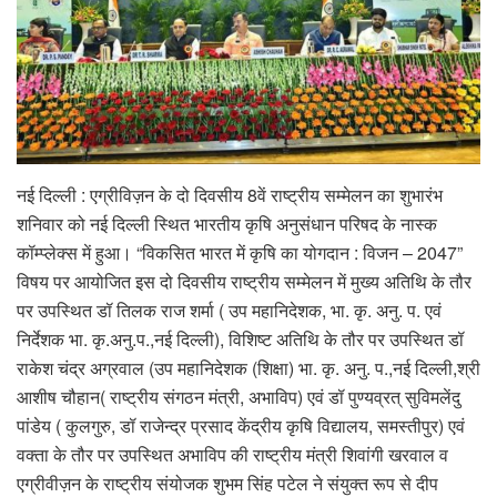
नई दिल्ली : एग्रीविज़न के दो दिवसीय 8वें राष्ट्रीय सम्मेलन का शुभारंभ
शनिवार को नई दिल्ली स्थित भारतीय कृषि अनुसंधान परिषद के नास्क
कॉम्प्लेक्स में हुआ। “विकसित भारत में कृषि का योगदान : विजन – 2047”
विषय पर आयोजित इस दो दिवसीय राष्ट्रीय सम्मेलन में मुख्य अतिथि के तौर
पर उपस्थित डॉ तिलक राज शर्मा ( उप महानिदेशक, भा. कृ. अनु. प. एवं
निर्देशक भा. कृ.अनु.प.,नई दिल्ली), विशिष्ट अतिथि के तौर पर उपस्थित डॉ
राकेश चंद्र अग्रवाल (उप महानिदेशक (शिक्षा) भा. कृ. अनु. प.,नई दिल्ली,श्री
आशीष चौहान( राष्ट्रीय संगठन मंत्री, अभाविप) एवं डॉ पुण्यव्रत् सुविमलेंदु
पांडेय ( कुलगुरु, डॉ राजेन्द्र प्रसाद केंद्रीय कृषि विद्यालय, समस्तीपुर) एवं
वक्ता के तौर पर उपस्थित अभाविप की राष्ट्रीय मंत्री शिवांगी खरवाल व
एग्रीवीज़न के राष्ट्रीय संयोजक शुभम सिंह पटेल ने संयुक्त रूप से दीप