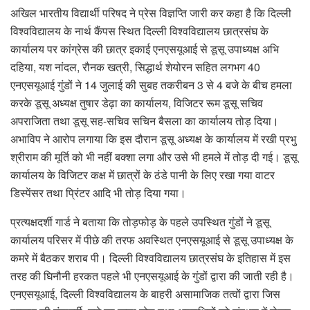
अखिल भारतीय विद्यार्थी परिषद ने प्रेस विज्ञप्ति जारी कर कहा है कि दिल्ली
विश्वविद्यालय के नार्थ कैंपस स्थित दिल्ली विश्वविद्यालय छात्रसंघ के
कार्यालय पर कांग्रेस की छात्र इकाई एनएसयूआई से डूसू उपाध्यक्ष अभि
दहिया, यश‌ नांदल, रौनक खत्री, सिद्धार्थ शेयोरन सहित लगभग 40
एनएसयूआई गुंडों ने 14 जुलाई की सुबह तकरीबन 3 से 4 बजे के बीच हमला
करके डूसू अध्यक्ष तुषार डेढ़ा का कार्यालय, विजिटर रूम डूसू सचिव
अपराजिता तथा डूसू सह-सचिव सचिन बैसला का कार्यालय तोड़ दिया।
अभाविप ने आरोप लगाया कि इस दौरान डूसू अध्यक्ष के कार्यालय में रखी प्रभु
श्रीराम की मूर्ति को भी नहीं बक्शा लगा और उसे भी हमले में तोड़ दी गई। डूसू
कार्यालय के विजिटर कक्ष में छात्रों के ठंडे पानी के लिए रखा गया वाटर
डिस्पेंसर तथा प्रिंटर आदि भी तोड़ दिया गया।
प्रत्यक्षदर्शी गार्ड ने बताया कि तोड़फोड़ के पहले उपस्थित गुंडों ने डूसू
कार्यालय परिसर में पीछे की तरफ अवस्थित एनएसयूआई से डूसू उपाध्यक्ष के
कमरे में बैठकर शराब पी। दिल्ली विश्वविद्यालय छात्रसंघ के इतिहास में इस
तरह की घिनौनी हरकत पहले भी एनएसयूआई के गुंडों द्वारा की जाती रही है।
एनएसयूआई, दिल्ली विश्वविद्यालय के बाहरी असामाजिक तत्वों द्वारा जिस