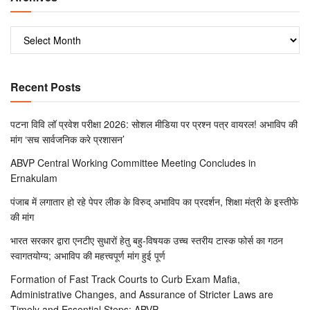
Recent Posts
पटना विवि लॉ प्रवेश परीक्षा 2026: सोशल मीडिया पर प्रश्न पत्र वायरल! अभाविप की
मांग ‘सच सार्वजनिक करे प्रशासन’
ABVP Central Working Committee Meeting Concludes in
Ernakulam
पंजाब में लगातार हो रहे पेपर लीक के विरुद् अभाविप का प्रदर्शन, शिक्षा मंत्री के इस्तीफे
की मांग
भारत सरकार द्वारा एनटीए सुधारों हेतु बहु-विषयक उच्च स्तरीय टास्क फोर्स का गठन
स्वागतयोग्य; अभाविप की महत्त्वपूर्ण मांग हुई पूर्ण
Formation of Fast Track Courts to Curb Exam Mafia,
Administrative Changes, and Assurance of Stricter Laws are
Timely and Essential Steps: ABVP