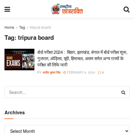
Home
Tag
tripura board
Tag:
tripura board
बोर्ड परीक्षा 2024 : बिहार, झारखंड, बंगाल में बोर्ड परीक्षा शुरू,
गुजरात, ओड़िसा, यूपी, हिमाचल, असम समेत अन्य राज्यों के
परीक्षा की तिथि जारी
BY
अजीत कुमार सिंह
FEBRUARY 6, 2024
0
Archives