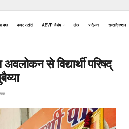
ख पृष्ठ
कवर स्टोरी
ABVP विशेष
लेख
पत्रिका
सब्सक्रिप्शन
लोकन से विद्यार्थी परिषद्
ैय्या
त्मक