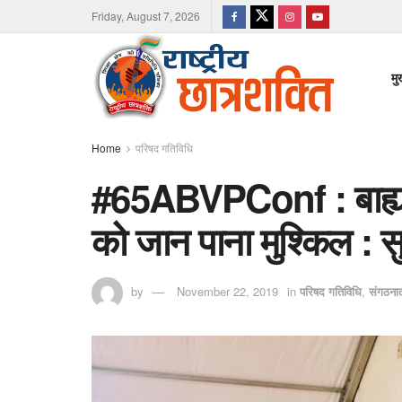
Friday, August 7, 2026
मु
Home
परिषद गतिविधि
#65ABVPConf : बाह्य अव
को जान पाना मुश्किल : सुब
by
November 22, 2019
in
परिषद गतिविधि
,
संगठना