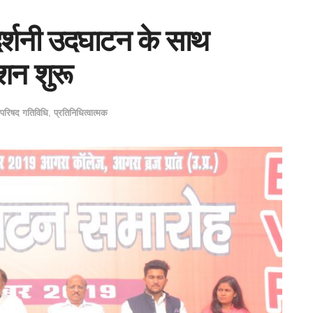
्शनी उदघाटन के साथ
शन शुरू
परिषद गतिविधि
,
प्रतिनिधित्वात्मक