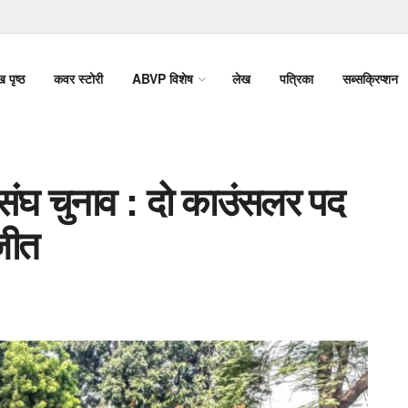
ख पृष्ठ
कवर स्टोरी
ABVP विशेष
लेख
पत्रिका
सब्सक्रिप्शन
रसंघ चुनाव : दो काउंसलर पद
जीत