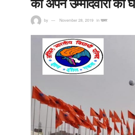
की अपने उम्मीदवारों की 
by
November 28, 2019
in
खबर