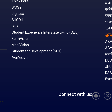
Think India
आंदो
WOSY
प्रति
Jignasa
रचना
SHODH
संगठ
SFS
सृजन
अभ
Student Experience Interstate Living (SEIL)
FarmVision
AB
MediVision
ABV
Student for Development (SFD)
अभाव
AgriVision
DU
JNU
RS
विद्या
Connect with us:
ed.