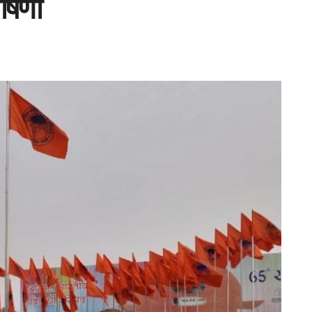
घोषणा