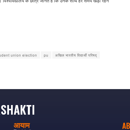
हैं । विश्वविद्यालय के छात्र जानते हैं कि उनके साथ हर समय खड़ा रहने
tudent union election
pu
अखिल भारतीय विद्यार्थी परिषद्
SHAKTI
आयाम
AB