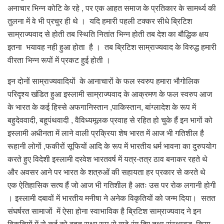
अनाचार भिन्न कोटि के रहे , पर एक आहत समाज के प्रतिकार के सामर्थ्य की
तुलना में वे भी प्रचुर ही थे । यदि हमारी पहली टक्कर सीधे ब्रिटिश
साम्राज्यवाद से होती तब स्थिति नितांत भिन्न होती तब देश का बौद्धिक क्षय
इतना भयावह नही हुआ होता है । तब ब्रिटिश साम्राज्यवाद के विरुद्ध हमारी
वीरता भिन्न रूपों में प्रकट हुई होती ।
इन दोनों साम्राज्यवादियों के आनाचारों के फल स्वरुप हमारा भौगोलिक
परिदृश्य खंडित हुआ इस्लामी साम्राज्यवाद के आक्रमण के फल स्वरुप आज
के भारत के कई हिस्से अफगानिस्तान ,पाकिस्तान, बांग्लादेश के रूप में
बहुदेववादी, बहूपंथवादी , वैविध्यमूलक प्रवाह से रहित हो चुके हैं इन भागों को
इस्लामी अधीनता में लाने वाली प्रक्रिया शेष भारत में आज भी गतिशील है
रूहानी लोगों ,फकीरों सूफियों आदि के रूप में भारतीय धर्म भावना का दुरुपयोग
करते हुए विदेशी इस्लामी दरवेश भारतवर्ष में यत्र-तत्र ठाव बनाकर रहते थे
और अवसर आने पर भारत के शत्रुओं की सहायता हर प्रकार से करते थे
एक ऐतिहासिक सत्य हैं जो आज भी गतिशील है अतः उस पर रोक लगानी होगी
। इस्लामी दबावों में भारतीय मनीषा ने अनेक विकृतियों को जन्म दिया। सतत
संघर्षरत सामाजों में ऐसा होना स्वाभाविक है ब्रिटिश साम्राज्यवाद ने इन
विकृतियों में से कई को बहुत सूक्ष्म रूप से गाढे रंग दिए तथा संस्थाबद्ध किया