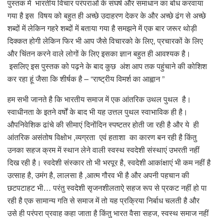
पुस्तक में भारतीय विचार परंपराओं के संघर्ष और समाधान का बोध करवाया
गया है इस विषय को बहुत ही अच्छे उदाहरण देकर के और अच्छे ढंग से अच्छे
शब्दों में लेकिन गहरे शब्दों में बताया गया है समझने में एक बार जरूर थोड़ी
दिक्कत होगी लेकिन फिर भी आप जैसे विचारको के लिए, प्रचारकों के लिए
और चिंतन करने वाले लोगों के लिए इसका ज्ञान बहुत ही आवश्यक है।
इसलिए इस पुस्तक को पढ़ने के बाद कुछ अंश आप तक पहुंचाने की कोशिश
कर रहा हूं जैसा कि शीर्षक है – “राष्ट्रीय विमर्श का आह्वान ”
हम सभी जानते है कि भारतीय समाज में एक आंतरिक उथल पुथल है।
स्वाधीनता के इतने वर्षों के बाद भी यह उत्तल पुथल स्वाभाविक ही है।
औपनिवेशिक ढांचे की सीमाएं दिनोंदिन स्पष्टतर होती जा रही है और ये ही
आंतरिक असंतोष विक्षोभ ,व्यग्रता एवं हताशा का कारण बन रही है किंतु
उनका सहज क्रम में स्थान लेने वाली स्वस्थ स्वदेशी संस्थाएं उभरती नहीं
दिख रही है। स्वदेशी संस्कार तो भी भरपूर है, स्वदेशी आकांक्षाएं भी कम नहीं है
उत्साह है, उमंग है, लालसा है ,आत्म गौरव भी है और अपनी पहचान की
छटपटाहट भी… परंतु स्वदेशी सृजनशीलताऐ सहज रूप से प्रकट नहीं हो पा
रही है एक सामान्य गति से समाज में तो यह प्रक्रिया निर्बाध चलती है और
उसे ही परंपरा प्रवाह कहा जाता है किंतु भारत वैसा सहज, स्वस्थ समाज नहीं