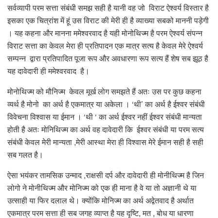
सर्वव्यापी परम सत्ता संबंधी समझ सही है यानी वह जो विराट ऐश्वर्य विस्तार है
इसका एक चित्रांश में हूं उस विराट की मेरी ही है व्याख्या सबको माननी पड़ेगी
। यह कहना और मानना ममेश्वरवाद है यही मोनोथिज्म है परम ऐश्वर्य संपन्न
विराट सत्ता का केवल मेरा ही प्रतिपादन एक मात्र सत्य है केवल मेरे ऐश्वर्य
सम्पन्न द्वारा प्रतिपादित पूजा रूप और अवधारणा रूप सत्य हैं शेष सब झूठ है
यह दावेदारी ही ममेश्वरवाद है।
मोनोथिज्म को मौनिज्म केवल मूर्ख लोग समझते हैं अतः उस पर कुछ कहना
व्यर्थ है मोनो का अर्थ है एकमात्र या अकेला । ‘थी’ का अर्थ है ईश्वर संबंधी
विवेचना विश्वास या ईमान । ‘थी ‘ का अर्थ ईश्वर नहीं ईश्वर संबंधी मान्यता
होती है अतः मोनिथिज्म का अर्थ वह दावेदारी कि ईश्वर संबंधी या परम सत्य
संबंधी केवल मेरी मान्यता ,मेरी आस्था मेरा ही विश्वास मेरे ईमान सही है सही
सब गलत है।
ऐसा भयंकर तामसिक उन्माद ,राक्षसी दर्प और दावेदारी ही मोनीथिज्म है जिन
लोगो ने मोनीथिज्म और मोनिज्म को एक ही माना है वे या तो अज्ञानी थे या
उत्साही या फिर दलाल थे। क्योंकि मोनिज्म का अर्थ अद्वेतवाद है अर्थात
एकमात्र परम सत्ता ही सब जगह व्याप्त है यह दृष्टि, मत , बोध या धारणा