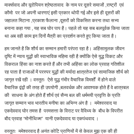
मार्क्सवाद और यूरोपियन श्रेष्ठतावाद के नाम पर दूसरे समाजों ,राष्ट्रों एवं
कौमो पर जो अपनी धारणाएं इसी प्रकार थोपी गई और इसे ही दूसरों की
जहालत मिटाना ,प्रकाश फैलाना ,दूसरों को विकसित करना तथा सभ्य
बनाना कहा गया , यह सब घोर पाप है। पहले तो यह सब बलपूर्वक किया जाता
था अब वही काम इन दिनों मैत्री का प्रदर्शन करते हुए किया जाता है।
हम जानते है कि शौर्य का सम्मान हमारी परंपरा रहा है। अहिंसामुलक जीवन
दृष्टि में न्याय युद्धों की स्वाभाविक महिमा रही है क्योंकि ऐसे युद्ध विकट और
विकराल हिंसा का नाश करते हैं और तभी अहिंसा का लोक प्रवाह गतिशील
रह पाता है राजाओं में परस्पर युद्धों की मर्यादा क्षात्रतेज एवं सामाजिक शौर्य को
जागृत रखें रही । वस्तुतः ऐसे युद्ध गंभीर वैचारिक विमर्शों में होने वाले
वैचारिक द्वंद्वों की तरह ही उपयोगी ,बलवर्धक और आवश्यक होते हैं वे क्षात्रबल
की साधना के अंग होते हैं शौर्य एवं सैन्य बल की धर्ममयी प्रवृत्ति के प्रति
जागृत सम्मान भाव भारतीय मनीषा का अभिन्न अंग है । ममेश्वरवाद या
एकदेववाद घोर तमस है परमसत्ता के विराट पर वैविध्य के बौध के विपरीत
बौद प्रवाह “मोनीथिज्म” यानी एकदेववाद या एकपंथवाद ।
वस्तुतः ममेश्वरवाद है अनंत कोटि प्राणियों में से केवल मुझ एक की ही