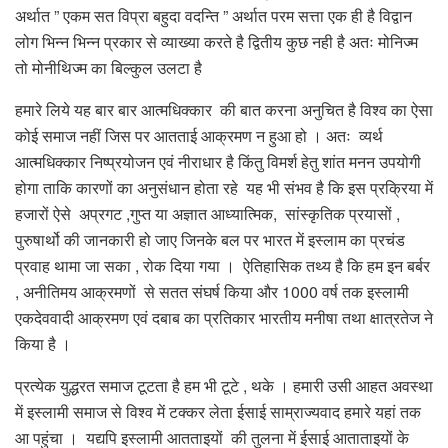
अर्थात ” एकम सत विप्रा बहुदा वदन्ति ” अर्थात परम सत्ता एक ही है विद्वान
लोग भिन्न भिन्न प्रकार से व्याख्या करते है द्वितीय कुछ नही है अतः मोनिज्म
तो मोनीथिज्म का बिल्कुल उलटा है
हमारे लिये यह बार बार आत्मधिक्कार की बात करना अनुचित है विश्व का ऐसा
कोई समाज नहीं जिस पर आतताई आक्रमण न हुआ हो । अतः व्यर्थ
आत्मधिक्कार निष्प्रयोजन एवं नीराधार है किंतु विमर्श हेतु शांत मनन उपयोगी
होगा ताकि कारणों का अनुसंधान होता रहे यह भी संभव है कि इस प्रक्रिया में
हजारों ऐसे अप्रगट ,गुप्त या अज्ञात आध्यात्मिक, सांस्कृतिक प्रयासों ,
पुरुषार्थो की जानकारी हो जाए जिनके बल पर भारत में इस्लाम का प्रचंड
प्रवाह थामा जा सका , रोक दिया गया । ऐतिहासिक तथ्य है कि हम इन बर्बर
, अनीतिमय आक्रमणों से सतत संघर्ष किया और 1000 वर्ष तक इस्लामी
एकदेववादी आक्रमण एवं दबाब का प्रतिकार भारतीय मनीषा तथा क्षात्रतेज ने
किया है ।
प्रत्येक युद्धरत समाज टूटता है हम भी टूटे , थके । हमारी उसी आहत अवस्था
में इस्लामी समाज से विश्व में टक्कर लेता ईसाई साम्राज्यवाद हमारे यहां तक
आ पहुंचा । यद्यपि इस्लामी आतताइयों की तुलना में ईसाई आताताइयों के