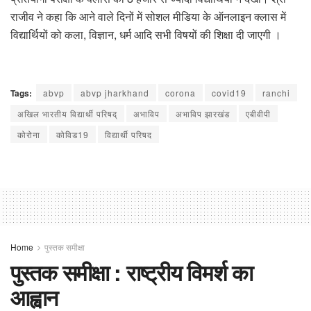
राजीव ने कहा कि आने वाले दिनों में सोशल मीडिया के ऑनलाइन क्लास में
विद्यार्थियों को कला, विज्ञान, धर्म आदि सभी विषयों की शिक्षा दी जाएगी ।
Tags:
abvp
abvp jharkhand
corona
covid19
ranchi
अखिल भारतीय विद्यार्थी परिषद्
अभाविप
अभाविप झारखंड
एबीवीपी
कोरोना
कोविड19
विद्यार्थी परिषद
Home
पुस्तक समीक्षा
पुस्तक समीक्षा : राष्ट्रीय विमर्श का
आह्वान