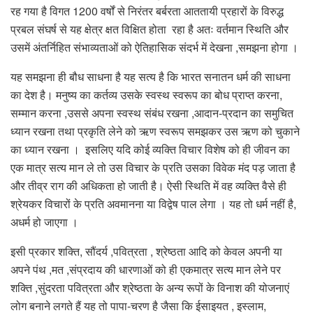
रह गया है विगत 1200 वर्षों से निरंतर बर्बरता आततायी प्रहारों के विरुद्ध
प्रबल संघर्ष से यह क्षेत्र क्षत विक्षित होता रहा है अतः वर्तमान स्थिति और
उसमें अंतर्निहित संभाव्यताओं को ऐतिहासिक संदर्भ में देखना ,समझना होगा ।
यह समझना ही बौध साधना है यह सत्य है कि भारत सनातन धर्म की साधना
का देश है। मनुष्य का कर्तव्य उसके स्वस्थ स्वरूप का बोध प्राप्त करना,
सम्मान करना ,उससे अपना स्वस्थ संबंध रखना ,आदान-प्रदान का समुचित
ध्यान रखना तथा प्रकृति लेने को ऋण स्वरूप समझकर उस ऋण को चुकाने
का ध्यान रखना । इसलिए यदि कोई व्यक्ति विचार विशेष को ही जीवन का
एक मात्र सत्य मान ले तो उस विचार के प्रति उसका विवेक मंद पड़ जाता है
और तीव्र राग की अधिकता हो जाती है। ऐसी स्थिति में वह व्यक्ति वैसे ही
श्रेयकर विचारों के प्रति अवमानना या विद्वेष पाल लेगा । यह तो धर्म नहीं है,
अधर्म हो जाएगा ।
इसी प्रकार शक्ति, सौंदर्य ,पवित्रता , श्रेष्ठता आदि को केवल अपनी या
अपने पंथ ,मत ,संप्रदाय की धारणाओं को ही एकमात्र सत्य मान लेने पर
शक्ति ,सुंदरता पवित्रता और श्रेष्ठता के अन्य रूपों के विनाश की योजनाएं
लोग बनाने लगते हैं यह तो पापा-चरण है जैसा कि ईसाइयत , इस्लाम,