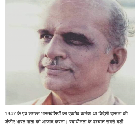
1947 के पूर्व समस्त भारतवंशियों का एकमेव कर्तव्य था विदेशी दासता की
जंजीर भारत माता को आजाद करना। स्वाधीनता के पश्चात सबसे बड़ी
चुनौती थी देश के युवाओं की ऊर्जा को नियोजित राष्ट्रीय पुनर्निमार्ण में
लगाना। छात्रों की ऊर्जा को नियोजित करने, राष्ट्र के उत्थान में सबकी