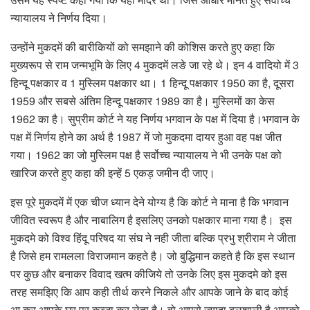
न्यायालय ने निर्णय दिया।
उन्होंने मुकदमें की बारीकियों को समझाने की कोशिस करते हुए कहा कि
मुख्यरूप से राम जन्मभूमि के लिए 4 मुकदमें लङे जा रहे थे। इन 4 वादियो में 3
हिन्दू पक्षकार व 1 मुस्लिम पक्षकार था। 1 हिन्दू पक्षकार 1950 का है, दूसरा
1959 और सबसे अंतिम हिन्दू पक्षकार 1989 का है। मुस्लिमों का केस
1962 का है। सुप्रीम कोर्ट ने यह निर्णय भगवान के पक्ष में दिया है।भगवान के
पक्ष में निर्णय होने का अर्थ है 1987 में जो मुकदमा दायर हुआ वह पक्ष जीत
गया। 1962 का जो मुस्लिम पक्ष है सर्वोच्च न्यायालय ने भी उनके पक्ष को
खारिज करते हुए कहा की इन्हें 5 एकड़ जमीन दी जाए।
इस पूरे मुकदमें में एक चीज ध्यान देने योग्य है कि कोर्ट ने माना है कि भगवान
जीवित स्वरूप है और नाबालिग है इसलिए उनको पक्षकार माना गया है। इस
मुकदमे को विश्व हिंदू परिषद या संघ ने नही जीता बल्कि प्रभु श्रीराम ने जीता
है जिसे हम रामलला विराजमान कहते है। जो बुद्धिमान कहते है कि इस स्थान
पर कुछ और बनाकर विवाद खत्म कीजिये तो उनके लिए इस मुकदमे को इस
तरह समझिए कि आप कही तीर्थ करने निकले और आपके जाने के बाद कोई
आ कर आपके घर पर कब्जा कर लेता है। वो आपसे ज्यादा बलशाली है आपको