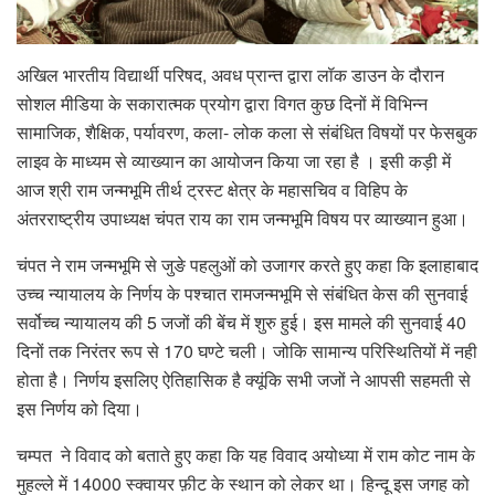
अखिल भारतीय विद्यार्थी परिषद, अवध प्रान्त द्वारा लॉक डाउन के दौरान
सोशल मीडिया के सकारात्मक प्रयोग द्वारा विगत कुछ दिनों में विभिन्न
सामाजिक, शैक्षिक, पर्यावरण, कला- लोक कला से संबंधित विषयों पर फेसबुक
लाइव के माध्यम से व्याख्यान का आयोजन किया जा रहा है । इसी कड़ी में
आज श्री राम जन्मभूमि तीर्थ ट्रस्ट क्षेत्र के महासचिव व विहिप के
अंतरराष्ट्रीय उपाध्यक्ष चंपत राय का राम जन्मभूमि विषय पर व्याख्यान हुआ।
चंपत ने राम जन्मभूमि से जुङे पहलुओं को उजागर करते हुए कहा कि इलाहाबाद
उच्च न्यायालय के निर्णय के पश्चात रामजन्मभूमि से संबंधित केस की सुनवाई
सर्वोच्च न्यायालय की 5 जजों की बेंच में शुरु हुई। इस मामले की सुनवाई 40
दिनों तक निरंतर रूप से 170 घण्टे चली। जोकि सामान्य परिस्थितियों में नही
होता है। निर्णय इसलिए ऐतिहासिक है क्यूंकि सभी जजों ने आपसी सहमती से
इस निर्णय को दिया।
चम्पत ने विवाद को बताते हुए कहा कि यह विवाद अयोध्या में राम कोट नाम के
मुहल्ले में 14000 स्क्वायर फ़ीट के स्थान को लेकर था। हिन्दू इस जगह को