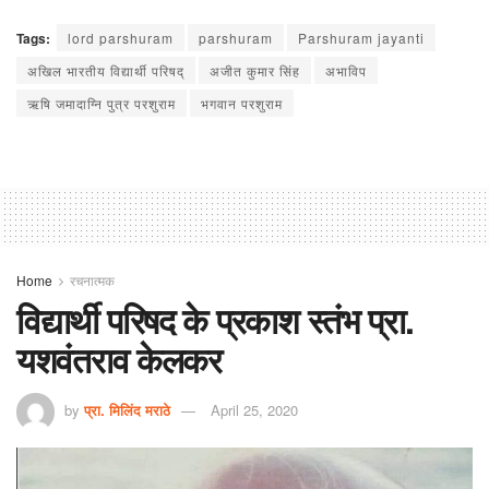
Tags:
lord parshuram
parshuram
Parshuram jayanti
अखिल भारतीय विद्यार्थी परिषद्
अजीत कुमार सिंह
अभाविप
ऋषि जमादाग्नि पुत्र परशुराम
भगवान परशुराम
Home
रचनात्मक
विद्यार्थी परिषद के प्रकाश स्तंभ प्रा.
यशवंतराव केलकर
by
प्रा. मिलिंद मराठे
April 25, 2020