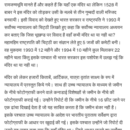
रामजन्मभूमि मानते हैं और कहते हैं कि यहाँ एक मंदिर था लेकिन 1528 में
बाबर ने इस मंदिर को तोड़कर उसी के मलबे से तीन गुम्बदों वाली मस्जिद
बनवायी। इसी विवाद को देखते हुए भारत सरकार व राष्ट्रपति ने 1993 में
सर्वोच्च न्यायालय को चिट्ठी लिखते हुए कहा कि सर्वोच्च न्यायालय अध्ययन
कर बताए कि जिस भूखण्ड पर विवाद है वहाँ कभी मंदिर था या नही था?
महामहिम राष्ट्रपति की चिट्ठी का संज्ञान लेते हुए 5 जजों की कमेटी बनी।
वह मुकदमा 1993 में 12 महीने और 1994 में 10 महीने कुल मिलाकर 22
महीने चला किंतु इसके पश्चात भी भारत सरकार इस पशोपेश में उलझ गई कि
मंदिर था या नही था।
मंदिर को लेकर हजारों किताबें, आर्टिकल, यात्रा वृतांत साक्ष्य के रुप में
न्यायालय में प्रस्तुत किये गये। साथ ही उच्च न्यायालय के माध्यम से जमीन
के नीचे फोटोग्राफी करने वाले कनाडाई विशेषज्ञों से जमीन के नीचे की
फोटोग्राफी कराई गई। उन्होंने रिपोर्ट दी कि जमीन के नीचे 16 फ़ीट जाने पर
एक ढांचा दिखाई देता है जो यह साबित करता है कि जमीन बंजर नही है।
इसके पश्चात उच्च न्यायालय के आदेश पर भारतीय पुरातत्व सर्वेक्षण द्वारा
फोटोग्राफी के आधार पर खुदाई की गई। इसके पश्चात उन्होंने जो रिपोर्ट दी
उसमे यह स्पष्ट कहा गया कि यहाँ मंदिर था। जिसे आधार मानते हुए सर्वोच्च