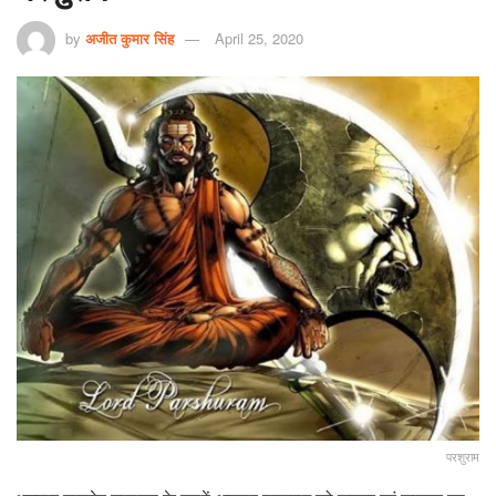
by
अजीत कुमार सिंह
April 25, 2020
परशुराम