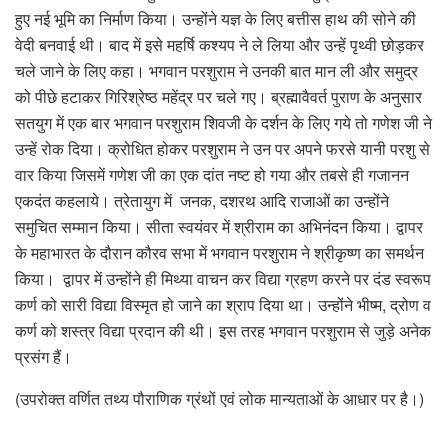
हुए नई भूमि का निर्माण किया। उन्होंने यज्ञ के लिए बत्तीस हाथ की सोने की
वेदी बनवाई थी। बाद में इसे महर्षि कश्यप ने ले लिया और उन्हें पृथ्वी छोड़कर
चले जाने के लिए कहा। भगवान परशुराम ने उनकी बात मान ली और समुद्र
को पीछे हटाकर गिरिश्रेष्ठ महेंद्र पर चले गए। ब्रह्मावैवर्त पुराण के अनुसार
सतयुग में एक बार भगवान परशुराम शिवजी के दर्शन के लिए गये तो गणेश जी ने
उन्हें रोक दिया। क्रोधित होकर परशुराम ने उन पर अपने फरसे यानी परशु से
वार किया जिसमें गणेश जी का एक दांत नष्ट हो गया और तबसे ही गजानन
एकदंत कहलाये। त्रेतायुग में जनक, दशरथ आदि राजाओं का उन्होंने
समुचित सम्मान किया। सीता स्वयंवर में श्रीराम का अभिनंदन किया। द्वापर
के महाभारत के दौरान कौरव सभा में भगवान परशुराम ने श्रीकृष्ण का समर्थन
किया। द्वापर में उन्होंने ही मिथ्या वाचन कर विद्या ग्रहण करने पर दंड स्वरूप
कर्ण को सारी विद्या विस्मृत हो जाने का श्राप दिया था। उन्होंने भीष्म, द्रोण व
कर्ण को शस्त्र विद्या प्रदान की थी। इस तरह भगवान परशुराम से जुड़े अनेक
प्रसंग हैं।
(उपरोक्त वर्णित तथ्य पौराणिक ग्रंथों एवं लोक मान्यताओं के आधार पर है।)