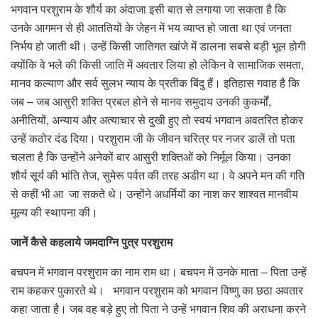
भगवान परशुराम के शौर्य का अंदाजा इसी बात से लगाया जा सकता है कि
उनके आगमन से ही आततियों के जेहन में भय व्याप्त हो जाता था एवं जनता
निर्भय हो जाती थी। उन्हें किसी जातिगत खांजे में डालना सबसे बड़ी भूल होगी
क्योंकि वे भले की किसी जाति में अवतार लिया हो लेकिन वे सामाजिक समता,
मानव कल्याण और सर्व सुलभ न्याय के प्रतीक बिंदु हैं। इतिहास गवाह है कि
जब – जब आसुरी शक्ति प्रबल होने से मानव समुदाय उनकी कुकर्मों,
अनीतियों, अन्याय और अत्याचार से दुखी हुए तो स्वयं भगवान अवतरित होकर
उन्हें कठोर दंड दिया। परशुराम जी के जीवन चरित्र पर नजर डालें तो पता
चलता है कि उन्होंने अनेकों बार आसुरी शक्तिओं को निर्मूल किया। उनका
शौर्य सूर्य की भांति तेज, सुमेरू पर्वत की तरह अडीग था। वे अपने मन की गति
से कहीं भी आ जा सकते थे। उन्होंने अधर्मियों का नाश कर शाश्वत मानवीय
मूल्य की स्थापना की।
जानें कैसे कहलाये जमदाग्नि पुत्र परशुराम
बचपन में भगवान परशुराम का नाम राम था। बचपन में उनके माता – पिता उन्हें
राम कहकर पुकारते थे। भगवान परशुराम को भगवान विष्णु का छठा अवतार
कहा जाता है। जब वह बड़े हुए तो पिता ने उन्हें भगवान शिव की अराधना करने