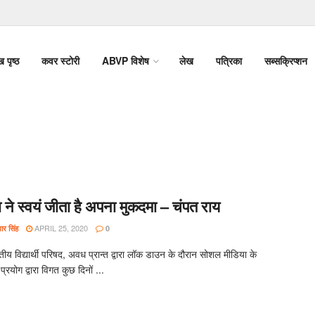
ख पृष्ठ
कवर स्टोरी
ABVP विशेष
लेख
पत्रिका
सब्सक्रिप्शन
 ने स्वयं जीता है अपना मुकदमा – चंपत राय
APRIL 25, 2020
र सिंह
0
य विद्यार्थी परिषद, अवध प्रान्त द्वारा लॉक डाउन के दौरान सोशल मीडिया के
्रयोग द्वारा विगत कुछ दिनों ...