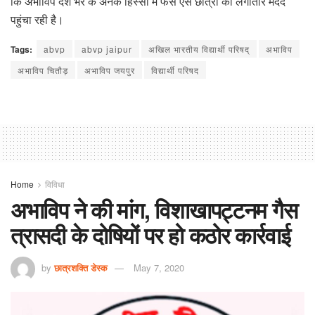
कि अभाविप देश भर के अनेक हिस्सों में फंसे ऐसे छात्रों को लगातार मदद
पहुंचा रही है।
Tags:
abvp
abvp jaipur
अखिल भारतीय विद्यार्थी परिषद्
अभाविप
अभाविप चितौड़
अभाविप जयपुर
विद्यार्थी परिषद
Home
विविधा
अभाविप ने की मांग, विशाखापट्टनम गैस
त्रासदी के दोषियों पर हो कठोर कार्रवाई
by
छात्रशक्ति डेस्क
May 7, 2020