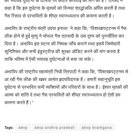
की भयावह दुर्घटना के दोषियों पर कठोर कार्रवाई की मांग की है। परिषद ने
कहा है कि इस दुर्घटना के मृतकों को विनम्र श्रद्धांजलि अर्पित करती है तथा
गैस रिसाव से प्रभावितों के शीघ्र स्वास्थ्यलाभ की कामना करती है।
अभाविप के राष्ट्रीय मंत्री उदया इनाला ने कहा कि, “विशाखापट्टनम में गैस
लीक होने से हुई मृत्यु ने भोपाल गैस त्रासदी के उस दृश्य को पुनर्जीवित कर
दिया है। अभाविप इस घटना की निष्पक्ष जाँच कराने तथा इसमें जिम्मेदारी
सुनिश्चित और सभी इंडुस्ट्रीज़ की सुरक्षा ऑडिट करने की मांग करता है
ताकि भविष्य में ऐसी भयावह दुर्घटनाओं से बचा जा सके।
अभाविप की राष्ट्रीय महामंत्री निधी त्रिपाठी ने कहा कि, “विशाखापट्टनम से
आ रही गैस लीक की खबर अत्यंत हृदयविदारक है। हमारी सहानुभूति इस
दुर्घटना से प्रभावित सभी व्यक्तियों और परिवारों के साथ है। ईश्वर मृतकों की
आत्मा को शांति दे तथा गैस प्रभावितों को शीघ्र स्वास्थ्यलाभ हो ऐसी हम
कामना करते हैं।”
Tags:
abvp
abvp andhra pradesh
abvp telamgana