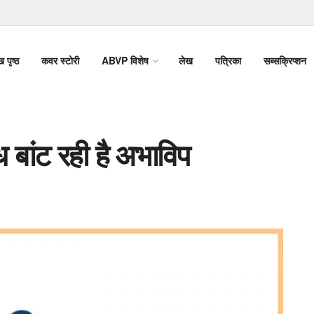
ख पृष्ठ
कवर स्टोरी
ABVP विशेष
लेख
पत्रिका
सब्सक्रिप्शन
ध बांट रही है अभाविप