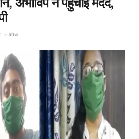
ाशन, अभाविप ने पहुंचाई मदद,
पी
0
in
विविधा