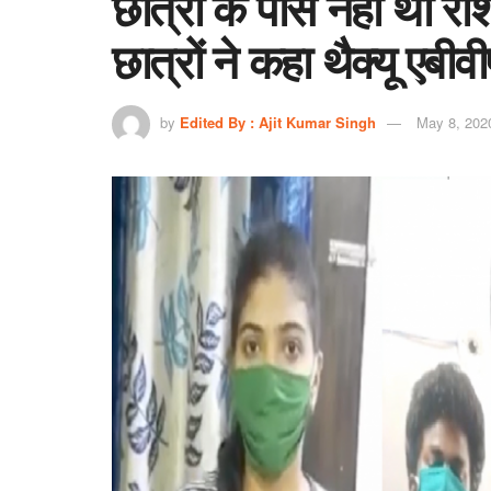
छात्रों के पास नहीं था र
छात्रों ने कहा थैक्यू एबीवी
by
Edited By : Ajit Kumar Singh
May 8, 202