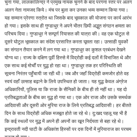
चुना गया, लालकालिन्द्र ने प्रमुख नायक चुनने के बाद परगना स्तर पर अलग
अलग नेता नामजद किये। मंच पर बुला कर उनका भव्य सम्मान किया गया।
यह सम्मान प्रेरणा स्त्रोत था जिसके बाद भूमकाल की योजना पर कार्य आरंभ
हो गया। इसके साथ ही गुण्डाधुर ने अपने भीतर छिपी अद्भुत संगठन क्षमता का
परिचय दिया। गुण्डाधुर ने सम्पूर्ण रियासत की यात्रा की। वह एक घोटुल से
दूसरे घोटुल भूमकाल का संदेश प्रसारित करता घूमता रहा। उत्साही युवकों
का संगठन तैयार करने में लग गया था। गुण्डाधुर का कुशल प्रबंधन देखने
योग्य था। राज्य के दक्षिण पूर्वी हिस्से में विद्रोही कई दलों में विभाजित थे और
एक साथ कई मोर्चों पर युद्ध हो रहा था। गुण्डाधुर तक हर परिस्थिति की
सूचना निरंतर पहुँचायी जा रही थी। जब और जहाँ विद्रोही कमजोर होते वह
स्वयं वहाँ उत्साह बढ़ाने के लिये उपस्थित हो जाता। यह युद्ध केवल अंग्रेज
अधिकारियों, पुलिस या कि राजा के सैनिकों के बीच ही तो नहीं था। यह दो
प्रतिबद्धताओं के बीच का युद्ध हो गया था। एक ओर राजा और उसके समर्थक
आदिवासी और दूसरी ओर मुरिया राज के लिये प्रतिबद्ध आदिवासी। हर बीतते
दिन के साथ विद्रोही अधिक मजबूत होते जा रहे थे। दु:खद पहलू यह भी है
कि कई स्थलों पर युद्ध में अपने ही अपनों का खून निर्दयता से बहा रहे थे।
इन्द्रावती नदी घाटी के अधिकांश हिस्सों पर दस दिनों में मुरियाराज का परचम
बुलन्द हो गया।