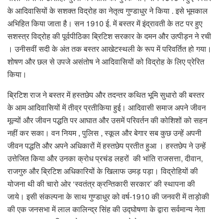
के आदिवासियों के सशक्त विद्रोह का नेतृत्व गुण्डाधुर ने किया . इसे भूमकाल
अभिहित किया जाता है। सन 1910 ई. में बस्तर में इंद्रावती के तट पर हुए
सशस्त्र विद्रोह की पूर्वपीठिका ब्रिटिश सरकार के दमन और उत्पीड़न ने रची
। उनीसवीं सदी के अंत तक बस्तर आखेटस्थली के रूप में परिवर्तित हो गया।
शोषण और छल से उपजे असंतोष ने आदिवासियों को विद्रोह के लिए प्रेरित
किया।
ब्रिटिश राज ने बस्तर में हस्तछेप और तदन्तर कथित भूमि सुधारो की बस्तर
के आम आदिवासियों में तीव्र प्रतीकिया हुई। आदिवासी समाज अपने जीवन
मूल्यों और जीवन पद्धति पर आघात और उसमें परिवर्तन की कोशिशों को सहन
नहीं कर सका। वन नियम , पुलिस , स्कूल और बेगार सब कुछ उन्हें अपनी
जीवन पद्धति और अपने अधिकारों में हस्तछेप प्रतीत हुआ । हस्तछेप ने उन्हें
उत्तेजित किया और उनका क्रोध प्रचंड लहरों की भांति राजसत्ता, दीवान,
राजगुरु और ब्रिटिश अधिकारियों के खिलाफ उमड़ पड़ा। विद्रोहियों की
योजना थी की चारो ओर ‘स्वतंत्र क्रन्तिकारी सरकार’ की स्थापना की
जाये। इसी संकल्पना के साथ गुण्डाधुर को वर्ष-1910 की जनवरी में ताड़ोकी
की एक जनसभा में लाल कालिन्द्र सिंह की उद्घोषणा के द्वारा सर्वमान्य नेता