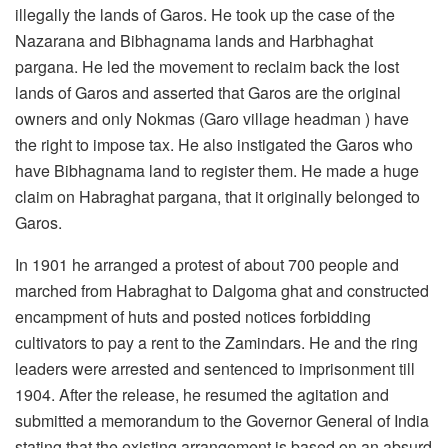
illegally the lands of Garos. He took up the case of the
Nazarana and Bibhagnama lands and Harbhaghat
pargana. He led the movement to reclaim back the lost
lands of Garos and asserted that Garos are the original
owners and only Nokmas (Garo village headman ) have
the right to impose tax. He also instigated the Garos who
have Bibhagnama land to register them. He made a huge
claim on Habraghat pargana, that it originally belonged to
Garos.
In 1901 he arranged a protest of about 700 people and
marched from Habraghat to Dalgoma ghat and constructed
encampment of huts and posted notices forbidding
cultivators to pay a rent to the Zamindars. He and the ring
leaders were arrested and sentenced to imprisonment till
1904. After the release, he resumed the agitation and
submitted a memorandum to the Governor General of India
stating that the existing arrangement is based on an absurd