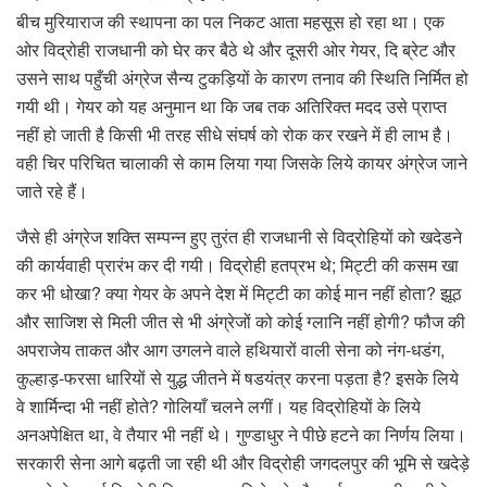
बीच मुरियाराज की स्थापना का पल निकट आता महसूस हो रहा था। एक
ओर विद्रोही राजधानी को घेर कर बैठे थे और दूसरी ओर गेयर, दि ब्रेट और
उसने साथ पहुँची अंग्रेज सैन्य टुकड़ियों के कारण तनाव की स्थिति निर्मित हो
गयी थी। गेयर को यह अनुमान था कि जब तक अतिरिक्त मदद उसे प्राप्त
नहीं हो जाती है किसी भी तरह सीधे संघर्ष को रोक कर रखने में ही लाभ है।
वही चिर परिचित चालाकी से काम लिया गया जिसके लिये कायर अंग्रेज जाने
जाते रहे हैं।
जैसे ही अंग्रेज शक्ति सम्पन्न हुए तुरंत ही राजधानी से विद्रोहियों को खदेडने
की कार्यवाही प्रारंभ कर दी गयी। विद्रोही हतप्रभ थे; मिट्टी की कसम खा
कर भी धोखा? क्या गेयर के अपने देश में मिट्टी का कोई मान नहीं होता? झूठ
और साजिश से मिली जीत से भी अंग्रेजों को कोई ग्लानि नहीं होगी? फौज की
अपराजेय ताकत और आग उगलने वाले हथियारों वाली सेना को नंग-धडंग,
कुल्हाड़-फरसा धारियों से युद्ध जीतने में षडयंत्र करना पड़ता है? इसके लिये
वे शार्मिन्दा भी नहीं होते? गोलियाँ चलने लगीं। यह विद्रोहियों के लिये
अनअपेक्षित था, वे तैयार भी नहीं थे। गुण्डाधुर ने पीछे हटने का निर्णय लिया।
सरकारी सेना आगे बढ़ती जा रही थी और विद्रोही जगदलपुर की भूमि से खदेड़े