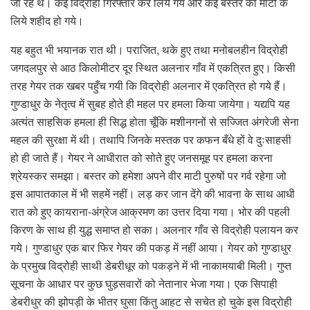
जा रहे थे। कई विद्रोही गिरफ्तार कर लिये गये और कई बस्तर की माटी के
लिये शहीद हो गये।
यह बहुत भी भयानक रात थी। पराजित, थके हुए तथा मनोबलहीन विद्रोही
जगदलपुर से आठ किलोमीटर दूर स्थित अलनार गाँव में एकत्रित हुए। किसी
तरह गेयर तक खबर पहुँच गयी कि विद्रोही अलनार में एकत्रित हो गये हैं।
गुण्डाधुर के नेतृत्व में सुबह होते ही महल पर हमला किया जायेगा। यद्यपि यह
अत्यंत साहसिक हमला ही सिद्ध होता चूँकि मशीनगनों से सज्जित अंगरेजी सेना
महल की सुरक्षा में थी। तथापि जिनके मस्तक पर कफन बँधे हों वे दुःसाहसी
हो ही जाते हैं। गेयर ने आधीरात को सोते हुए जनसमूह पर हमला करना
श्रेयस्कर समझा। बस्तर को हमेशा अपने वीर माटी पुरुषों पर गर्व रहेगा जो
इस आपातकाल में भी सहमें नहीं। लड़ कर जान देंगे की भावना के साथ आधी
रात को हुए कायराना-अंग्रेज आक्रमण का उत्तर दिया गया। भोर की पहली
किरण के साथ ही युद्ध समाप्त हो सका। अलनार गाँव से विद्रोही पलायन कर
गये। गुण्डाधुर एक बार फिर गेयर की पकड़ में नहीं आया। गेयर को गुण्डाधुर
के प्रमुख विद्रोही साथी डेबरीधूर को पकड़ने में भी नाकामयाबी मिली। गुप्त
सूचना के आधार पर कुछ घुड़सवारों को नेतानार भेजा गया। एक सिपाही
डेबरीधुर की झोपड़ी के भीतर घुसा किंतु आहट से सचेत हो चुके इस विद्रोही