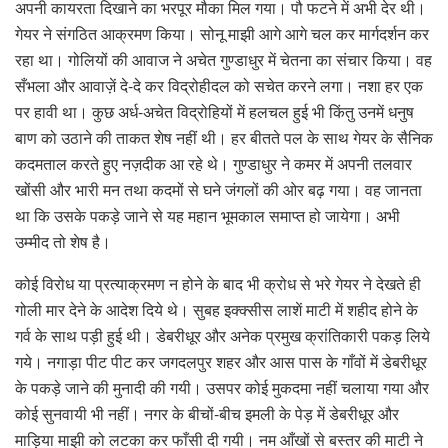
अपनी कायरता दिखाने का भरपूर मौका मिल गया। पौ फटने में अभी देर थी।
गेयर ने संगठित आक्रमण किया। सोनू माझी आगे आगे चल कर मार्गदर्शन कर
रहा था। गोलियों की आवाज ने अचेत गुण्डाधुर में चेतना का संचार किया। वह
सँभला और आवाज़ें दे-दे कर विद्रोहीदल को सचेत करने लगा। नशा हर एक
पर हावी था। कुछ अर्ध-अचेत विद्रोहियों में हलचल हुई भी किंतु उनमें धनुष
बाण को उठाने की ताकत शेष नहीं थी। हर बीतते पल के साथ गेयर के सैनिक
कदमताल करते हुए नज़दीक आ रहे थे। गुण्डाधुर ने कमर में अपनी तलवार
खोंसी और भारी मन तथा कदमों से घने जंगलों की ओर बढ़ गया। वह जानता
था कि उसके पकड़े जाने से यह महान भूमकाल समाप्त हो जायेगा। अभी
उम्मीद तो शेष है।
कोई विरोध या प्रत्याक्रमण न होने के बाद भी क्रोध से भरे गेयर ने देखते ही
गोली मार देने के आदेश दिये थे। सुबह इक्क्सीस लाशें माटी में शहीद होने के
गर्व के साथ पड़ी हुई थी। डेबरीधूर और अनेक प्रमुख क्रांतिकारी पकड़ लिये
गये। नगाड़ा पीट पीट कर जगदलपुर शहर और आस पास के गाँवों में डेबरीधूर
के पकड़े जाने की मुनादी की गयी। उसपर कोई मुकदमा नहीं चलाया गया और
कोई सुनवायी भी नहीं। नगर के बीचों-बीच इमली के पेड़ में डेबरीधूर और
माड़िया माझी को लटका कर फाँसी दी गयी। नम आँखों से बस्तर की माटी ने