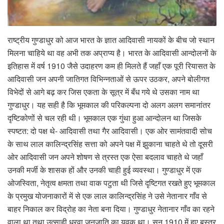
राष्ट्रीय गुण्डाधुर को आज भारत के ज्ञात आदिवासी नायकों के बीच जो स्थान
मिलना चाहिये था वह अभी तक अप्राप्य है। भारत के आदिवासी आन्दोलनों के
इतिहास में वर्ष 1910 जैसे उदाहरण कम ही मिलते हैं जहाँ एक पूरी रियासत के
आदिवासी जन अपनी जातिगत विभिन्नताओं से ऊपर उठकर, अपने बोलीगत
विभेदों से आगे बढ़ कर जिस एकता के सूत्र में बँध गये थे उसका नाम था
गुण्डाधुर। यह सही है कि भूमकाल की परिकल्पना दो अलग अलग समानांतर
दृष्टिकोणों से चल रही थी। भूमकाल एक गुंथा हुआ आन्दोलन था जिसके
स्पष्टत: दो पक्ष थे- आदिवासी तथा गैर आदिवासी। एक ओर सामंतवादी सोच
के साथ लाल कालिन्द्रसिंह सत्ता को अपने पक्ष में झुकाना चाहते थे तो दूसरी
ओर आदिवासी जन अपने शोषण से त्रस्त एक ऐसा बदलाव चाहते थे जहाँ
उनकी मर्जी के शासक हों और उनकी चाही हुई व्यवस्था। गुण्डाधुर में एक
ओजस्विता, नेतृत्व क्षमता तथा वाक पटुता थी जिसे दृष्टिगत रखते हुए भूमकाल
के प्रमुख योजनाकारों में से एक लाल कालिन्द्रसिंह ने उसे नेतानार गाँव से
बाहर निकाल कर विद्रोह का नेता बना दिया। गुण्डाधुर नेतानार गाँव का रहने
वाला था तथा उत्साही धुरवा जनजाति का युवक था। सन 1910 में हुए बस्तर