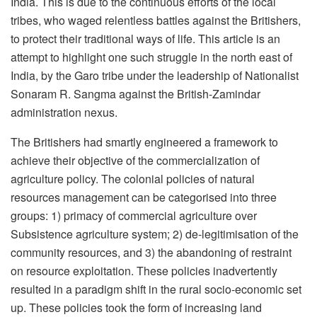
India. This is due to the continuous efforts of the local
tribes, who waged relentless battles against the Britishers,
to protect their traditional ways of life. This article is an
attempt to highlight one such struggle in the north east of
India, by the Garo tribe under the leadership of Nationalist
Sonaram R. Sangma against the British-Zamindar
administration nexus.
The Britishers had smartly engineered a framework to
achieve their objective of the commercialization of
agriculture policy. The colonial policies of natural
resources management can be categorised into three
groups: 1) primacy of commercial agriculture over
Subsistence agriculture system; 2) de-legitimisation of the
community resources, and 3) the abandoning of restraint
on resource exploitation. These policies inadvertently
resulted in a paradigm shift in the rural socio-economic set
up. These policies took the form of increasing land