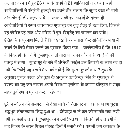
अलनार के वन में हुए 26 मार्च के संघर्ष में 21 आदिवासी मारे गये। यहाँ
आदिवासियों ने अंग्रेजी टुकड़ी पर इतने तीर चलाये कि सुबह देखा तो चारो
ओर तीर ही तीर नज़र आये । अलनार की इस लड़ाई के दौरान ही
आदिवासियों ने अपने जननायक गुण्डाधुर को युद्ध क्षेत्र से हटा दिया, जिससे
वह जीवित रह सके और भविष्य में पुन: विद्रोह का संगठन कर सके।
ऐतिहासिक प्रमाण मिलते हैं कि 1912 के आसपास फिर सांकेतिक भाषा में
संघर्ष के लिये तैयार करने का प्रयास किया गया । उल्लेखनीय है कि 1910
के विद्रोही नेताओं में गुण्डाधुर न तो मारा जा सका और न ही अंग्रेजों की
पकड़ में आया। गुण्डाधुर के बारे में अंग्रेजी फाईल इस टिप्पणी के साथ बंद हो
गयी कि “कोई यह बताने में समर्थ नहीं है कि गुण्डाधुर कौन था? कुछ के
अनुसार पुचल परजा और कुछ के अनुसार कालिन्द्र सिंह ही गुण्डाधुर थे
बस्तर का यह जन नायक अपनी विलक्षण प्रतिभा के कारण इतिहास में सदैव
महत्वपूर्ण स्थान प्राप्त करता रहेगा”।
पूरे आन्दोलन को समग्रता से देखा जाये तो नेतानार का एक साधारण धुरवा,
अद्धभुत संगठनकर्ता सिद्ध हुआ था। दंतेवाड़ा से ले कर कोण्डागाँव तक लड़ी
गयी हर बड़ी लड़ाई में गुण्डाधुर स्वयं उपस्थित था। कितनी ही लड़ाइयों के
बाद विजय के जश्न पिछले पंद्रह दिनों में मनाये गये। अपनी जय जयकार के