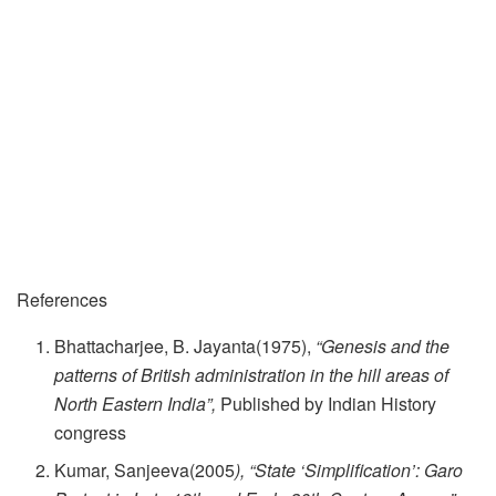
References
Bhattacharjee, B. Jayanta(1975),
“Genesis and the
patterns of British administration in the hill areas of
North Eastern India”,
Published by Indian History
congress
Kumar, Sanjeeva(2005
), “State ‘Simplification’: Garo