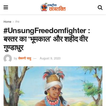
Home
लेख
#UnsungFreedomfighter :
बस्तर का ‘भूमकाल’ और शहीद वीर
गुण्डाधुर
by
शेषमणी साहू
August 9, 2020