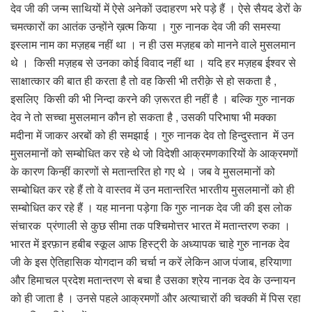
देव जी की जन्म साथियों में ऐसे अनेकों उदाहरण भरे पड़े हैं । ऐसे सैयद डेरों के
चमत्कारों का आतंक उन्होंने ख़त्म किया । गुरु नानक देव जी की समस्या
इस्लाम नाम का मज़हब नहीं था । न ही उस मज़हब को मानने वाले मुसलमान
थे । किसी मज़हब से उनका कोई विवाद नहीं था । यदि हर मज़हब ईश्वर से
साक्षात्कार की बात ही करता है तो वह किसी भी तरीक़े से हो सकता है ,
इसलिए किसी की भी निन्दा करने की ज़रूरत ही नहीं है । बल्कि गुरु नानक
देव ने तो सच्चा मुसलमान कौन हो सकता है , उसकी परिभाषा भी मक्का
मदीना में जाकर अरबों को ही समझाई । गुरु नानक देव तो हिन्दुस्तान में उन
मुसलमानों को सम्बोधित कर रहे थे जो विदेशी आक्रमणकारियों के आक्रमणों
के कारण किन्हीं कारणों से मतान्तरित हो गए थे । जब वे मुसलमानों को
सम्बोधित कर रहे हैं तो वे वास्तव में उन मतान्तरित भारतीय मुसलमानों को ही
सम्बोधित कर रहे हैं । यह मानना पड़ेगा कि गुरु नानक देव जी की इस लोक
संचारक प्रंणाली से कुछ सीमा तक पश्चिमोत्तर भारत में मतान्तरण रुका ।
भारत में इरफ़ान हबीब स्कूल आफ हिस्ट्री के अध्यापक चाहे गुरु नानक देव
जी के इस ऐतिहासिक योगदान की चर्चा न करें लेकिन आज पंजाब, हरियाणा
और हिमाचल प्रदेश मतान्तरण से बचा है उसका श्रेय नानक देव के उन्नायन
को ही जाता है । उनसे पहले आक्रमणों और अत्याचारों की चक्की में पिस रहा