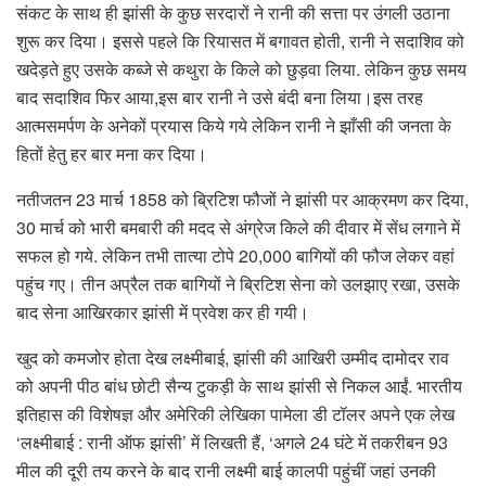
संकट के साथ ही झांसी के कुछ सरदारों ने रानी की सत्ता पर उंगली उठाना
शुरू कर दिया। इससे पहले कि रियासत में बगावत होती, रानी ने सदाशिव को
खदेड़ते हुए उसके कब्जे से कथुरा के किले को छुड़वा लिया. लेकिन कुछ समय
बाद सदाशिव फिर आया,इस बार रानी ने उसे बंदी बना लिया।इस तरह
आत्मसमर्पण के अनेकों प्रयास किये गये लेकिन रानी ने झाँसी की जनता के
हितों हेतु हर बार मना कर दिया।
नतीजतन 23 मार्च 1858 को ब्रिटिश फौजों ने झांसी पर आक्रमण कर दिया,
30 मार्च को भारी बमबारी की मदद से अंग्रेज किले की दीवार में सेंध लगाने में
सफल हो गये. लेकिन तभी तात्या टोपे 20,000 बागियों की फौज लेकर वहां
पहुंच गए। तीन अप्रैल तक बागियों ने ब्रिटिश सेना को उलझाए रखा, उसके
बाद सेना आखिरकार झांसी में प्रवेश कर ही गयी।
खुद को कमजोर होता देख लक्ष्मीबाई, झांसी की आखिरी उम्मीद दामोदर राव
को अपनी पीठ बांध छोटी सैन्य टुकड़ी के साथ झांसी से निकल आईं. भारतीय
इतिहास की विशेषज्ञ और अमेरिकी लेखिका पामेला डी टॉलर अपने एक लेख
‘लक्ष्मीबाई : रानी ऑफ झांसी’ में लिखती हैं, ‘अगले 24 घंटे में तकरीबन 93
मील की दूरी तय करने के बाद रानी लक्ष्मी बाई कालपी पहुंचीं जहां उनकी