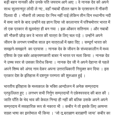
बड़ी बहन नानकी और उनके पति जयराम आगे आए । वे नानक देव को अपने
साथ सुल्तानपुर लोदी ले गए , वहाँ नबाबों दौलत खान के प्रशासन में नौकरी
दिलवा दी । नौकरी तो ज़्यादा देर निभ नहीं पाई लेकिन तीन दिन स्थानीय नदी
में समा जाने के बाद उन्होंने वह ज्ञान दिया जो कालान्तर में पश्चिमोत्तर भारत में
तो एक प्रकार से मूलमंत्र ही बन गया । इक ओंकार सतिनाम । और नबाबों
की नौकरी छोड़ कर वे भारत की यात्रा के लिए चल पड़े । उन्होंने अपने
जीवन के लगभग पच्चीस साल इन यात्राओं में खपा दिए । सम्पूर्ण भारत को
समझने-समझाने का प्रयास । नानक देव के जीवन के संध्याकालीन में मध्य
एशिया के एक बर्बर आक्रमणकारी बाबर ने भारत पर मला किया । नानक देव
ने उच्च स्वर से उसका विरोध किया । नानक देव जी ने अपने देहान्त से पहले
अपने शिष्य को अंगद नाम देकर अपना उत्तराधिकारी नियुक्त कर दिया । इस
प्रकार देश के इतिहास में दशगुरु परम्परा की शुरुआत हुई ।
भारतीय इतिहास के मध्यकाल के भक्ति आन्दोलन में अनेक सम्प्रदाय
प्रफुल्लित हुए । लगभग सभी निर्गुण सम्प्रदायों ने एकेश्वरवाद की बात की ।
जाति पाँति के भेद भाव की केवल निन्दा ही नहीं की बल्कि उसके अपने अपने
सम्प्रदाय में व्यवहारिक रूप से नकारा भी । कबीर ने तो इसके लिए अत्यन्त
सख़्त भाषा का इस्तेमाल भी किया । ‘जो तू ब्राह्मण ब्राह्मणी जाया’ कबीर का