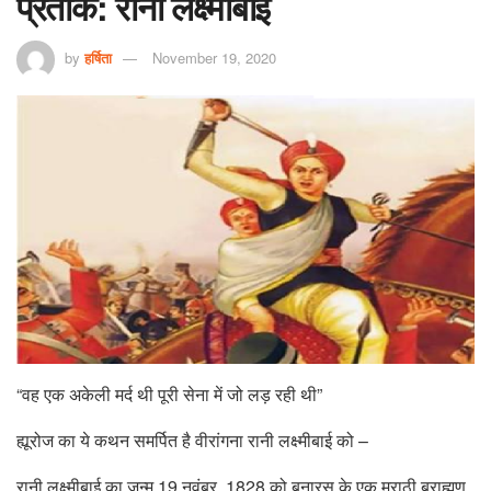
प्रतीक: रानी लक्ष्मीबाई
by
हर्षिता
November 19, 2020
“वह एक अकेली मर्द थी पूरी सेना में जो लड़ रही थी”
ह्यूरोज का ये कथन समर्पित है वीरांगना रानी लक्ष्मीबाई को –
रानी लक्ष्मीबाई का जन्म 19 नवंबर, 1828 को बनारस के एक मराठी ब्राह्मण