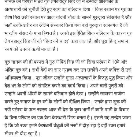
नानक की परंपरा में 9वें गुरु तेगबहादुर सिंह जी ने उन्मादी औरंगजेब के
अत्याचारों को चुनौती देते हुए स्वयं का बलिदान दिया। जिस स्थान पर गुरु का
शीश गिरा उसी स्थान पर आज चांदनी चौक के सामने गुरुद्वारा सीसगंज है और
जहाँ उनके शरीर का अंतिम संस्कार किया गया वहां गुरुद्वारा रकाबगंज है जो
भारतीय संसद के पास स्थित है। अपने इस ऐतिहासिक बलिदान के कारण गुरु
तेग बहादुर सिंह जी को ‘हिन्द की चादर’ कहा जाता है, और पूरा हिन्दू समाज
स्वयं को उनका ऋणी मानता है।
गुरु नानक की ही परंपरा में गुरु गोबिंद सिंह जी जो सिख परंपरा में 10वें और
अंतिम गुरु बने। सभी वेदों का सार ग्रहण कर उन उन्होंने अपने कवित्त से उसे
अभिव्यक्त किया। पूरा जीवन उन्होंने मुग़ल अत्याचारों के विरुद्ध युद्ध किया और
देश भर के लोगों को संगठित करने का कार्य किया। अपने चारों पुत्रों को
उन्होंने अपनी आँखों के सामने बलिदान होते देखा। उन्होंने खालसा सर्जना
करते हुए समाज के हर वर्ग के लोगों को दीक्षित किया। उनके द्वारा शुरू की
गयी परंपरा के फल स्वरुप आज भी देश के कुछ भागों में जाति-पाती के विचार
के बिना परिवार का एक बेटा केशधारी शिष्य बनता है। इससे यह सन्देश जाता
है कि जो रक्त हमारे केशधारी बंधुओं की नसों में दौड़ रहा है वही रक्त हमारे
भीतर भी दौड़ रहा है।