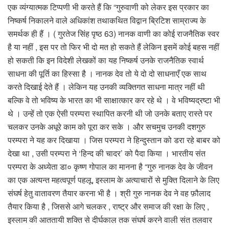
एक व्यंग्यात्मक टिप्पणी भी करते हैं कि “गुरुवाणी को लेकर इस प्रकार का
निष्कर्ष निकालने वाले अधिकांश तथाकथित विद्वान ब्रिटिश साम्राज्य के
समर्थक ही हैं । ( गुरतेज सिंह पृष्ठ 63) नानक वाणी का कोई राजनैतिक स्वर
है या नहीं , इस पर तो फिर भी दो मत हो सकते हैं लेकिन इसमें कोई बहस नहीं
हो सकती कि इन विदेशी लेखकों का यह निष्कर्ष उनके राजनैतिक स्वार्थ
साधना की पूर्ति का हिस्सा है । नानक देव तो ये दो दो साधनाएँ एक साथ
करते दिखाई देते हैं । लेकिन यह उनकी व्यक्तिगत साधना मात्र नहीं थी
बल्कि वे तो भविष्य के भारत का भी साक्षात्कार कर रहे थे । वे भविष्यद्रष्टा भी
थे । उन्हें तो एक ऐसी परम्परा स्थापित करनी थी जो उनके बताए रास्ते पर
चलकर उनके अधूरे काम को पूरा कर सके । और सचमुच उनकी दशगुरु
परम्परा ने यह कर दिखाया । जिस परम्परा ने हिन्दुस्तान को डरा रहे बाबर को
देखा था , उसी परम्परा ने ‘हिन्द की चादर’ को पैदा किया । भारतीय संत
परम्परा के अध्येता डा० कृष्ण गोपाल का मानना है “गुरु नानक देव के जीवन
का एक अत्यन्त महत्वपूर्ण पहलू, इस्लाम के अत्याचारों से मुक्ति दिलाने के लिए
संघर्ष हेतु वातावरण तैयार करना भी है । श्री गुरु नानक देव ने वह फ़ौलाद
तैयार किया है , जिससे आगे चलकर , राष्ट्र और समाज की रक्षा के लिए ,
इस्लाम की आततायी शक्ति से दीर्घकाल तक संघर्ष करने वाली संत तलवार