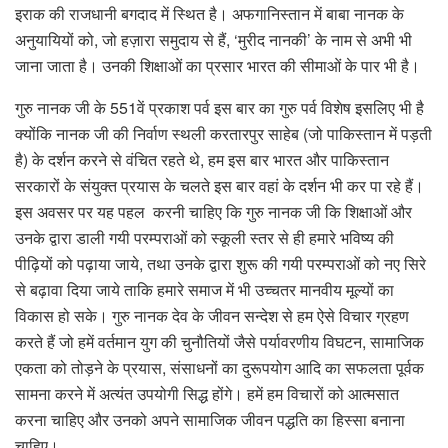
इराक की राजधानी बगदाद में स्थित है। अफगानिस्तान में बाबा नानक के
अनुयायियों को, जो हज़ारा समुदाय से हैं, ‘मुरीद नानकी’ के नाम से अभी भी
जाना जाता है। उनकी शिक्षाओं का प्रसार भारत की सीमाओं के पार भी है।
गुरु नानक जी के 551वें प्रकाश पर्व इस बार का गुरु पर्व विशेष इसलिए भी है
क्योंकि नानक जी की निर्वाण स्थली करतारपुर साहेब (जो पाकिस्तान में पड़ती
है) के दर्शन करने से वंचित रहते थे, हम इस बार भारत और पाकिस्तान
सरकारों के संयुक्त प्रयास के चलते इस बार वहां के दर्शन भी कर पा रहे हैं।
इस अवसर पर यह पहल करनी चाहिए कि गुरु नानक जी कि शिक्षाओं और
उनके द्वारा डाली गयी परम्पराओं को स्कूली स्तर से ही हमारे भविष्य की
पीढ़ियों को पढ़ाया जाये, तथा उनके द्वारा शुरू की गयी परम्पराओं को नए सिरे
से बढ़ावा दिया जाये ताकि हमारे समाज में भी उच्चतर मानवीय मूल्यों का
विकास हो सके। गुरु नानक देव के जीवन सन्देश से हम ऐसे विचार ग्रहण
करते हैं जो हमें वर्तमान युग की चुनौतियों जैसे पर्यावरणीय विघटन, सामाजिक
एकता को तोड़ने के प्रयास, संसाधनों का दुरूपयोग आदि का सफलता पूर्वक
सामना करने में अत्यंत उपयोगी सिद्ध होंगे। हमें हम विचारों को आत्मसात
करना चाहिए और उनको अपने सामाजिक जीवन पद्धति का हिस्सा बनाना
चाहिए।