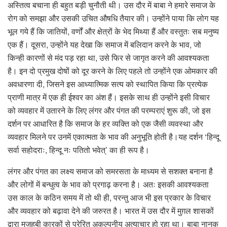
अस्तित्व बचाना ही बहुत बड़ी चुनौती थी। उस दौर में बाबा ने हमारे समाज के
रोग को समझा और उसकी उचित औषधि तैयार की। उन्होंने पाया कि लोग यह
भूल गये हैं कि जातियों, वर्णों और क्षेत्रों के भेद मिथ्या हैं और वस्तुतः सब मनुष्य
एक हैं। दूसरा, उन्होंने यह देखा कि समाज में बलिदान करने के भाव, जो
किन्ही कारणों से मंद पड़ रहा था, उसे फिर से जागृत करने की आवश्यकता
है। इन दो प्रमुख दोषों को दूर करने के लिए पहले तो उन्होंने एक ओमकार की
अवधारणा दी, जिसने इस आध्यात्मिक सत्य को स्थापित किया कि प्रत्येक
प्राणी मात्र में एक ही ईश्वर का अंश हैं। इसके साथ ही उन्होंने इसी विचार
को व्यवहार में उतारने के लिए लंगर और पंगत की परम्पराएं शुरू की, जो इस
दर्शन पर आधारित है कि समाज के हर व्यक्ति को एक जैसी व्यवस्था और
व्यवहार मिलने पर उनमें एकात्मता के भाव की अनुभूति होती है।यह दर्शन ‘हिन्दू
सर्वा सहोदराः, हिन्दू नः पतितो भवेत्’ का ही रूप है।
लंगर और पंगत का लक्ष्य समाज को समरसता के माध्यम से सशक्त बनाना है
और लोगों में बन्धुत्व के भाव को प्रगाढ़ करना है। अतः इसकी आवश्यकता
उस काल के कठिन समय में तो थी ही, परन्तु आज भी इस प्रकार के विचार
और व्यवहार को बढ़ावा देने की जरुरत है। भारत में उस दौर में मुग़ल शासकों
द्वारा मजहबी कारकों से प्रेरित अकल्पनीय अत्याचार हो रहा था। बाबा नानक