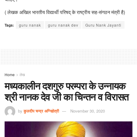
( लेखक अखिल भारतीय विद्यार्थी परिषद् के राष्ट्रीय सह-संगठन मंत्री है)
Tags:
guru nanak
guru nanak dev
Guru Nank Jayanti
Home
लेख
मध्यकालीन दशगुरु परम्परा के उन्नायक
श्री नानक देव जी का चिन्तन व विरासत
by
कुलदीप चन्द्र अग्निहोत्री
November 30, 2020