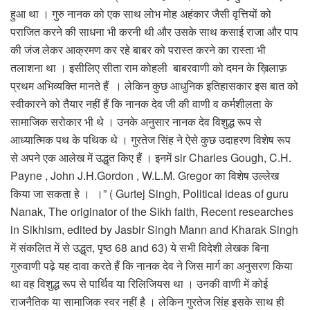
हुआ था । गुरु नानक को एक साथ लोभ मोह अहंकार जैसी वृत्तियों को
पराजित करने की साधना भी करनी थी और उसके साथ कसाई राजा और पाप
की जंज लेकर आक्रमण कर रहे बाबर को परास्त करने का रास्ता भी
तलाशना था । इसीलिए सीता राम कोहली बाबरवाणी को दमन के ख़िलाफ़
प्रथम अभिव्यक्ति मानते हैं । लेकिन कुछ आधुनिक इतिहासकार इस बात को
स्वीकारने को तैयार नहीं हैं कि नानक देव जी की वाणी व कर्मशीलता के
सामाजिक सरोकार भी थे । उनके अनुसार नानक देव विशुद्ध रूप से
आध्यात्मिक पथ के पथिक थे । गुरतेज सिंह ने ऐसे कुछ उदाहरण विशेष रूप
से अपने एक आलेख में उद्धृत किए हैं । इनमें sir Charles Gough, C.H.
Payne , John J.H.Gordon , W.L.M. Gregor का विशेष उल्लेख
किया जा सकता हे । ।” ( Gurtej Singh, Political ideas of guru
Nanak, The originator of the Sikh faith, Recent researches
in Sikhism, edited by Jasbir Singh Mann and Kharak Singh
में संकलित में से उद्धृत, पृष्ठ 68 and 63) ये सभी विदेशी लेखक बिना
गुरुवाणी पढ़े यह दावा करते हैं कि नानक देव ने जिस मार्ग का अनुसरण किया
था वह विशुद्ध रूप से पार्थिव या रिलिजियस था । उनकी वाणी में कोई
राजनैतिक या सामाजिक स्वर नहीं है । लेकिन गुरतेज सिंह इसके साथ ही