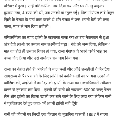
परिवार में हुआ। उन्हें मणिकर्णिका नाम दिया गया और घर में मनु कहकर
बुलाया गया, 4 बरस की थीं, जब उनकी मां गुज़र गईं। पिता मोरोपंत तांबे बिठूर
ज़िले के पेशवा के यहां काम करते थे और पेशवा ने उन्हें अपनी बेटी की तरह
पाला, प्यार से नाम दिया छबीली।
मणिकर्णिका का ब्याह झांसी के महाराजा राजा गंगाधर राव नेवलकर से हुआ
और देवी लक्ष्मी पर उनका नाम लक्ष्मीबाई पड़ा। बेटे को जन्म दिया, लेकिन 4
माह का होते ही उसका निधन हो गया, राजा गंगाधर ने अपने चचेरे भाई का
बच्चा गोद लिया और उसे दामोदार राव नाम दिया गया।
राजा का देहांत होते ही अंग्रेज़ों ने चाल चली और लॉर्ड डलहौज़ी ने ब्रिटिश
साम्राज्य के पैर पसारने के लिए झांसी की बदकिस्मती का फायदा उठाने की
कोशिश की, अंग्रेज़ों ने दामोदर को झांसी के राजा का उत्तराधिकारी स्वीकार
करने से इनकार कर दिया। झांसी की रानी को सालाना 60000 रुपए पेंशन
लेने और झांसी का किला खाली कर चले जाने के लिए कहा गया लेकिन रानी
ने प्रतिउत्तर देते हुए कहा- “मैं अपनी झाँसी नही दूँगी”
रानी की जीवनी पर लिखी एक किताब के मुताबिक फरवरी 1857 में तात्या