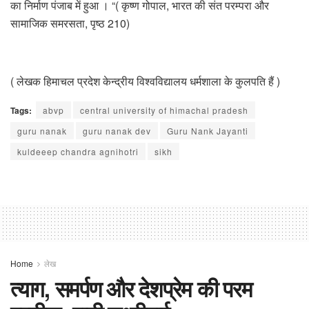
का निर्माण पंजाब में हुआ । “( कृष्ण गोपाल, भारत की संत परम्परा और
सामाजिक समरसता, पृष्ठ 210)
( लेखक हिमाचल प्रदेश केन्द्रीय विश्वविद्यालय धर्मशाला के कुलपति हैं )
Tags:
abvp
central university of himachal pradesh
guru nanak
guru nanak dev
Guru Nank Jayanti
kuldeeep chandra agnihotri
sikh
Home
लेख
त्याग, समर्पण और देशप्रेम की परम