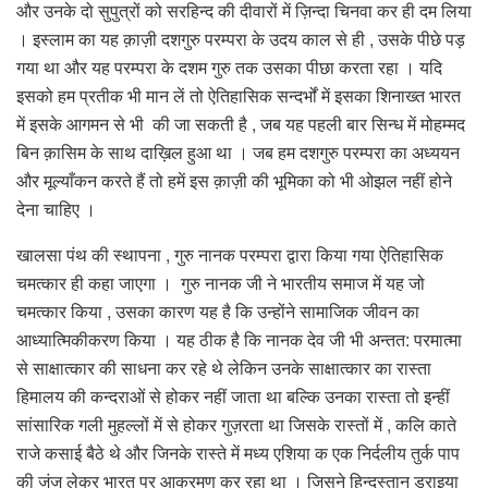
और उनके दो सुपुत्रों को सरहिन्द की दीवारों में ज़िन्दा चिनवा कर ही दम लिया
। इस्लाम का यह क़ाज़ी दशगुरु परम्परा के उदय काल से ही , उसके पीछे पड़
गया था और यह परम्परा के दशम गुरु तक उसका पीछा करता रहा । यदि
इसको हम प्रतीक भी मान लें तो ऐतिहासिक सन्दर्भों में इसका शिनाख्त भारत
में इसके आगमन से भी की जा सकती है , जब यह पहली बार सिन्ध में मोहम्मद
बिन क़ासिम के साथ दाख़िल हुआ था । जब हम दशगुरु परम्परा का अध्ययन
और मूल्याँकन करते हैं तो हमें इस क़ाज़ी की भूमिका को भी ओझल नहीं होने
देना चाहिए ।
खालसा पंथ की स्थापना , गुरु नानक परम्परा द्वारा किया गया ऐतिहासिक
चमत्कार ही कहा जाएगा । गुरु नानक जी ने भारतीय समाज में यह जो
चमत्कार किया , उसका कारण यह है कि उन्होंने सामाजिक जीवन का
आध्यात्मिकीकरण किया । यह ठीक है कि नानक देव जी भी अन्तत: परमात्मा
से साक्षात्कार की साधना कर रहे थे लेकिन उनके साक्षात्कार का रास्ता
हिमालय की कन्दराओं से होकर नहीं जाता था बल्कि उनका रास्ता तो इन्हीं
सांसारिक गली मुहल्लों में से होकर गुज़रता था जिसके रास्तों में , कलि काते
राजे कसाई बैठे थे और जिनके रास्ते में मध्य एशिया क एक निर्दलीय तुर्क पाप
की जंज लेकर भारत पर आक्रमण कर रहा था । जिसने हिन्दुस्तान डराइया