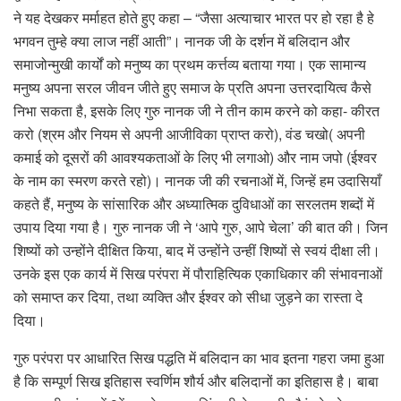
ने यह देखकर मर्माहत होते हुए कहा – “जैसा अत्याचार भारत पर हो रहा है हे
भगवन तुम्हे क्या लाज नहीं आती”। नानक जी के दर्शन में बलिदान और
समाजोन्मुखी कार्यों को मनुष्य का प्रथम कर्त्तव्य बताया गया। एक सामान्य
मनुष्य अपना सरल जीवन जीते हुए समाज के प्रति अपना उत्तरदायित्व कैसे
निभा सकता है, इसके लिए गुरु नानक जी ने तीन काम करने को कहा- कीरत
करो (श्रम और नियम से अपनी आजीविका प्राप्त करो), वंड चखो( अपनी
कमाई को दूसरों की आवश्यकताओं के लिए भी लगाओ) और नाम जपो (ईश्वर
के नाम का स्मरण करते रहो)। नानक जी की रचनाओं में, जिन्हें हम उदासियाँ
कहते हैं, मनुष्य के सांसारिक और अध्यात्मिक दुविधाओं का सरलतम शब्दों में
उपाय दिया गया है। गुरु नानक जी ने ‘आपे गुरु, आपे चेला’ की बात की। जिन
शिष्यों को उन्होंने दीक्षित किया, बाद में उन्होंने उन्हीं शिष्यों से स्वयं दीक्षा ली।
उनके इस एक कार्य में सिख परंपरा में पौराहित्यिक एकाधिकार की संभावनाओं
को समाप्त कर दिया, तथा व्यक्ति और ईश्वर को सीधा जुड़ने का रास्ता दे
दिया।
गुरु परंपरा पर आधारित सिख पद्धति में बलिदान का भाव इतना गहरा जमा हुआ
है कि सम्पूर्ण सिख इतिहास स्वर्णिम शौर्य और बलिदानों का इतिहास है। बाबा