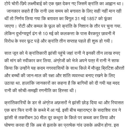
टोपे चोरी-छिपे लक्ष्मीबाई को एक ख़त देकर गए जिसमें क्रांति का आह्वान था।
जानकार कहते हैं कि रानी उस समय को बगावत के लिए सही नहीं मान रही
थीं तो निर्णय लिया गया कि बग़ावत का बिगुल 31 मई 1857 को फूंका
जाएगा। रोटी और कमल के फूल को क्रांति के निशान के तौर पर चुना गया.
लेकिन दुर्भाग्यपूर्ण ढंग से 10 मई को कलकत्ता के पास बैरकपुर छावनी में
विरोध के स्वर फूट पड़े और क्रांति तीन सप्ताह पहले ही शुरू हो गयी।
सात जून को ये क्रांतिकारी झांसी पहुंचे जहां रानी ने इनकी तीन लाख रुपए
की मांग को स्वीकार कर लिया. अंग्रेजों को भेजे अपने पत्र में रानी ने साफ
किया कि उन्होंने यह कदम नगरवासियों के साथ किले में मौजूद ब्रिटिश औरतों
और बच्चों की जान-माल की रक्षा और शांति व्यवस्था बनाए रखने के लिए
उठाय़ा था. हालांकि जानकारों का कहना है कि बागियों को दी गयी यह मदद
रानी की सोची-समझी रणनीति का हिस्सा थी।
क्रांतिकारियों के डर से अंग्रेज अफ़सरों ने झांसी छोड़ दिया था और रियासत
एक बार फिर रानी के कब्जे में आ गई. इसी बीच महाराष्ट्र के सदाशिव राव ने
झांसी से तकरीबन 30 मील दूर कथुरा के किले पर कब्जा कर लिया और
घोषणा करवा दी कि अब से इलाके का प्रत्येक गांव उसके अधीन होगा. इस