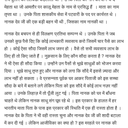
मेहता था जो आमतौर पर कालू मेहता के नाम से प्रसिद्ध हैं । माता का नाम
तृप्ता था । उनके पिता शासकीय सेवा में पटवारी के पद पर कार्यरत थे ।
नानक देव जी की एक बड़ी बहन भी थी , जिसका नाम नानकी था ।
नानक देव बचपन से ही विलक्षण प्रतिभा सम्पन्न थे । उनके पिता ने जब
उनको कुछ पैसे दिए कि कोई लाभकारी व्यवसाय करो जिसमें चार पैसे का लाभ
हो । कोई ऐसा सौदा जिसमें लाभ जरुर हो । वैसे तो सभी व्यवसाय लाभ के
लिए ही तो किए जाते हैं । नुक़सान के लिए कौन सौदा करता है ? नानक देव
ने भी ऐसा ही सौदा किया । उन्होंने उन पैसों से भूखे साधुओं को भोजन करवा
दिया । भूखे साधु तृप्त हुए और नानक को लगा कि सौदे में इससे ज़्यादा और
लाभ नहीं हो सकता । वे प्रसन्नता पूर्वक घर आकर पिताजी को इस सच्चा
सौदा के बारे में बताने लगे लेकिन पिता को इस सौदे में कोई लाभ नज़र नहीं
आया । उनके लिहाज़ में तो पूँजी लुट गई । पिता नानक को घर में बाँधना
चाहते थे लेकिन नानक साधु संग घूम रहे थे । इस प्रकार के हालत में हर
भारतीय माता पिता के पास इस प्रकार की स्थिति में एक ही रास्ता होता है ।
नानक देव के पिता ने भी वही रास्ता चुना और नानक देव जी की शादी बटाला
में कर दी गई । लेकिन आजीविका का क्या हो ? इस मरहले पर नानक की