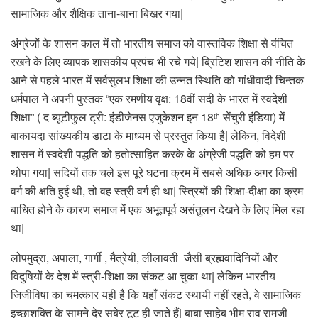
सामाजिक और शैक्षिक ताना-बाना बिखर गया|
अंग्रेजों के शासन काल में तो भारतीय समाज को वास्तविक शिक्षा से वंचित
रखने के लिए व्यापक शासकीय प्रपंच भी रचे गये| ब्रिटिश शासन की नीति के
आने से पहले भारत में सर्वसुलभ शिक्षा की उन्नत स्थिति को गांधीवादी चिन्तक
धर्मपाल ने अपनी पुस्तक “एक रमणीय वृक्ष: 18वीं सदी के भारत में स्वदेशी
शिक्षा” ( द ब्यूटीफुल ट्री: इंडीजेनस एजुकेशन इन 18
सेंचुरी इंडिया) में
th
बाकायदा सांख्यकीय डाटा के माध्यम से प्रस्तुत किया है| लेकिन, विदेशी
शासन में स्वदेशी पद्धति को हतोत्साहित करके के अंग्रेजी पद्धति को हम पर
थोपा गया| सदियों तक चले इस पूरे घटना क्रम में सबसे अधिक अगर किसी
वर्ग की क्षति हुई थी, तो वह स्त्री वर्ग ही था| स्त्रियों की शिक्षा-दीक्षा का क्रम
बाधित होने के कारण समाज में एक अभूतपूर्व असंतुलन देखने के लिए मिल रहा
था|
लोपमुद्रा, अपाला, गार्गी , मैत्रेयी, लीलावती जैसी ब्रह्मवादिनियों और
विदुषियों के देश में स्त्री-शिक्षा का संकट आ चुका था| लेकिन भारतीय
जिजीविषा का चमत्कार यही है कि यहाँ संकट स्थायी नहीं रहते, वे सामाजिक
इच्छाशक्ति के सामने देर सबेर टूट ही जाते हैं| बाबा साहेब भीम राव रामजी