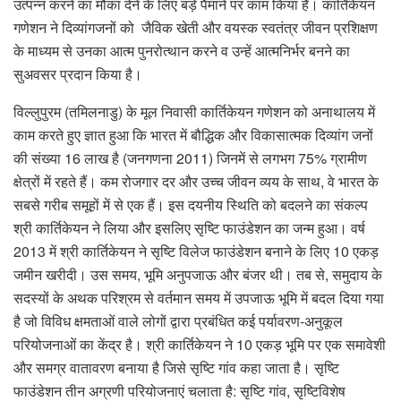
उत्पन्न करने का मौका देने के लिए बड़े पैमाने पर काम किया है। कार्तिकेयन
गणेशन ने दिव्यांगजनों को जैविक खेती और वयस्क स्वतंत्र जीवन प्रशिक्षण
के माध्यम से उनका आत्म पुनरोत्थान करने व उन्हें आत्मनिर्भर बनने का
सुअवसर प्रदान किया है।
विल्लुपुरम (तमिलनाडु) के मूल निवासी कार्तिकेयन गणेशन को अनाथालय में
काम करते हुए ज्ञात हुआ कि भारत में बौद्धिक और विकासात्मक दिव्यांग जनों
की संख्या 16 लाख है (जनगणना 2011) जिनमें से लगभग 75% ग्रामीण
क्षेत्रों में रहते हैं। कम रोजगार दर और उच्च जीवन व्यय के साथ, वे भारत के
सबसे गरीब समूहों में से एक हैं। इस दयनीय स्थिति को बदलने का संकल्प
श्री कार्तिकेयन ने लिया और इसलिए सृष्टि फाउंडेशन का जन्म हुआ। वर्ष
2013 में श्री कार्तिकेयन ने सृष्टि विलेज फाउंडेशन बनाने के लिए 10 एकड़
जमीन खरीदी। उस समय, भूमि अनुपजाऊ और बंजर थी। तब से, समुदाय के
सदस्यों के अथक परिश्रम से वर्तमान समय में उपजाऊ भूमि में बदल दिया गया
है जो विविध क्षमताओं वाले लोगों द्वारा प्रबंधित कई पर्यावरण-अनुकूल
परियोजनाओं का केंद्र है। श्री कार्तिकेयन ने 10 एकड़ भूमि पर एक समावेशी
और समग्र वातावरण बनाया है जिसे सृष्टि गांव कहा जाता है। सृष्टि
फाउंडेशन तीन अग्रणी परियोजनाएं चलाता है: सृष्टि गांव, सृष्टिविशेष