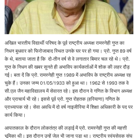
अखिल भारतीय विद्यार्थी परिषद के पूर्व राष्ट्रीय अध्यक्ष रामस्नेही गुप्त का
निधन बुधवार को फिरोजाबाद स्थित उनके घर पर हो गया। प्रो. गुप्त 89 वर्ष
के थे, बताया जाता है कि दो-तीन वर्ष से वे लगातार बिमार चल रहे थे। प्रो.
गुप्त के निधन की खबर सुनते ही अभाविप कार्यकर्ताओं में शोक की लहर दौड़
गई। बता दें कि प्रो. रामस्नेही गुप्त 1989 में अभाविप के राष्ट्रीय अध्यक्ष रह
चुके हैं। उनका जन्म 01/05/1933 को हुआ था। 1962 से 1993 तक वे
सी.एल जैन महाविद्यालय में सेवारत रहे। इस दौरान वे गणित के विभाग अध्यक्ष
और प्राचार्य भी रहे। इससे पूर्व प्रो. गुप्त रोहतक (हरियाणा) गणित के
प्राध्यापक रहे। सेवा अवधि में दो वर्ष नाइजीरिया में शिक्षा अधिकारी के पद पर
कार्य किया।
आपातकाल के दौरान लोकतंत्र की लड़ाई में प्रो. रामस्नेही गुप्त की महत्ती
भूमिका थी। इस दौरान उन्हें जेल भी जाना पड़ा था। राष्ट्रीय स्वंयसेवक संघ