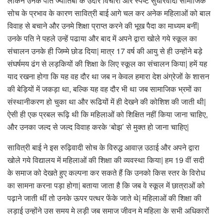
लेकिन उनके पति ज्योतिबा के उदार विचारों और स्पष्ट सुधारवादी सामाजिक
सोच के प्रभाव के कारण सावित्री बाई आगे चल कर अनेक महिलाओं को बाल
विवाह से बचाने और उनमे शिक्षा प्राप्त करने की भूख पैदा का माध्यम बनीं|
उनके पति ने पहले उन्हें पढाया और बाद में अपने द्वारा खोले गये स्कूल का
संचालन उनके ही जिम्मे छोड दिया| मात्र 17 वर्ष की आयु से ही उन्होंने बड़े
संघर्षमय ढंग से लड़कियों की शिक्षा के लिए स्कूल का संचालन किया| हमें यह
याद रखना होगा कि यह वह दौर था जब न केवल हमारा देश अंग्रेजों के शासन
की बेड़ियों में जकड़ा था, बल्कि यह वह दौर भी था जब सामाजिक भ्रमों का
संस्थानीकरण हो चुका था और रूढियों में ही देखने की कोशिश की जाती थी|
ऐसी ही एक प्रबल रूढ़ि थी कि महिलाओं को शिक्षित नहीं किया जाना चाहिए,
और उनका जल्द से जल्द विवाह करके ‘बोझ’ से मुक्त हो जाना चाहिए|
सावित्री बाई ने इस रुढ़िवादी सोच के विरुद्ध आवाज़ उठाई और अपने द्वारा
खोले गये विद्यालय में महिलाओं की शिक्षा की व्यवस्था किया| हम 19 वीं सदी
के समाज को देखते हुए कल्पना कर सकते हैं कि उनको किस स्तर के विरोध
का सामना करना पड़ा होगा| बताया जाता है कि जब वे स्कूल में छात्राओं को
पढ़ाने जाती थीं तो उनके ऊपर पत्थर फेंके जाते थे| महिलाओं की शिक्षा की
लड़ाई उन्होंने उस समय मे लड़ी जब समाज जीवन मे महिला के सभी अधिकारों