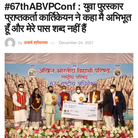
#67thABVPConf : युवा पुरस्कार
प्राप्तकर्ता कार्तिकेयन ने कहा मै अभिभूत
हूँ और मेरे पास शब्द नहीं हैं
by
उत्कर्ष श्रीवास्तव
December 24, 2021