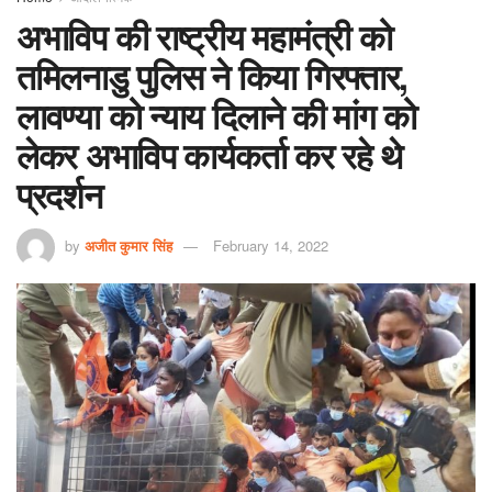
अभाविप की राष्ट्रीय महामंत्री को
तमिलनाडु पुलिस ने किया गिरफ्तार,
लावण्या को न्याय दिलाने की मांग को
लेकर अभाविप कार्यकर्ता कर रहे थे
प्रदर्शन
by
अजीत कुमार सिंह
February 14, 2022