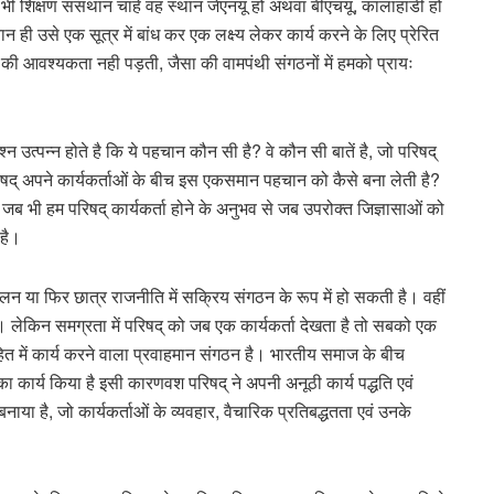
भी शिक्षण संसथान चाहे वह स्थान जेएनयू हो अथवा बीएचयू, कालाहांडी हो
ान ही उसे एक सूत्र में बांध कर एक लक्ष्य लेकर कार्य करने के लिए प्रेरित
 की आवश्यकता नही पड़ती, जैसा की वामपंथी संगठनों में हमको प्रायः
त्पन्न होते है कि ये पहचान कौन सी है? वे कौन सी बातें है, जो परिषद्
 परिषद् अपने कार्यकर्ताओं के बीच इस एकसमान पहचान को कैसे बना लेती है?
जब भी हम परिषद् कार्यकर्ता होने के अनुभव से जब उपरोक्त जिज्ञासाओं को
 है।
्दोलन या फिर छात्र राजनीति में सक्रिय संगठन के रूप में हो सकती है। वहीं
ाला। लेकिन समग्रता में परिषद् को जब एक कार्यकर्ता देखता है तो सबको एक
हित में कार्य करने वाला प्रवाहमान संगठन है। भारतीय समाज के बीच
का कार्य किया है इसी कारणवश परिषद् ने अपनी अनूठी कार्य पद्धति एवं
या है, जो कार्यकर्ताओं के व्यवहार, वैचारिक प्रतिबद्धतता एवं उनके