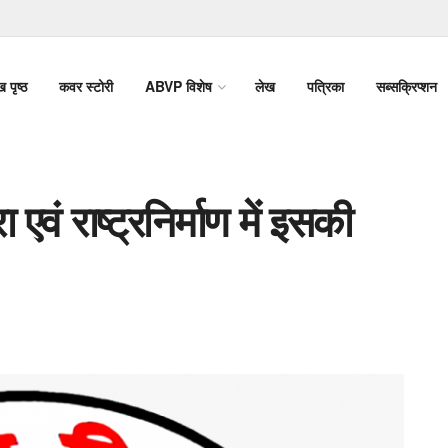
ख पृष्ठ
कवर स्टोरी
ABVP विशेष
लेख
पत्रिका
सब्सक्रिप्शन
एवं राष्ट्रनिर्माण में इसकी