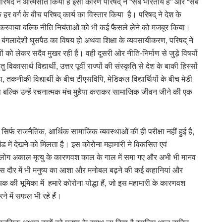
िषद ने आत्मसात किया है इसी कारण परिषद् ने “सब भारतीय है” और “सब
 वर्ग के बीच परिषद् कार्य का विस्तार किया है। परिषद् ने देश के
्ट करवाया बल्कि नीति नियंताओं को भी कई फैसले लेने को मजबूर किया।
बंगलादेशी घुसपैठ का विषय हो अथवा शिक्षा के व्यवसायीकरण, परिषद् ने
वालों को लेकर सदैव मुखर रही है। वही दूसरी ओर नीति-निर्माण से जुड़े विषयों
िकासार्थ विद्यार्थी, उत्तर पूर्वी राज्यों की संस्कृति से देश के बाकी हिस्सों
, तकनीकी विद्यार्थी के बीच टीएसविपि, मेडिकल विद्यार्थियों के बीच मेडी
ा बल्कि उन्हें रचनात्मक मंच मुहैया कराकर सामाजिक जीवन जीने की एक
ी सिर्फ राजनैतिक, आर्थिक सामाजिक व्यवस्थाओं की ही परीक्षा नहीं हुई है,
खंड में देखने को मिलता है। इस कोरोना महामारी ने विकसित एवं
ें लोग अकाल मृत्यु के कारणवश काल के गाल में समा गए और अभी भी मानव
 इस दौर में भी मनुष्य का आशा और मनोबल बढ़ने की कई कहानियां और
ायक की भूमिका में हमारे कोरोना योद्धा हैं, जो इस महामारी के कारणवश
ने में सफल भी रहे हैं।