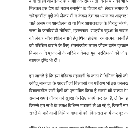
बाबा साहेब आंबेडकर के सामाजिक समरसता के विचार को भी पर
मिलकर इस देश को महान बनाएंगे” के विचार को लेकर समाज के हर
संवेदनशील मुद्दों को लेकर भी न केवल देश का ध्यान का आकृष
चाहे असम का आन्दोलन हो या फिर आपातकाल के विरुद्ध संघर्ष, 
सत्ता के जनविरोधी नीतियों, भ्रष्टाचार, राष्ट्रीय सुरक्षा के स
को लेकर संवेदनशील बनाने हेतु थिंक इंडिया, रचनात्मक कार्यों हेतु व
को परिचित कराने के लिए अंतर्राज्यीय छात्र जीवन दर्शन प्रकल्प
विजन आदि प्रकल्पों के जरिये न केवल युवा प्रतिभाओं को जोड़
व्यापक दृष्टि भी दी।
हम जानते है कि इस वैश्विक महामारी के काल में विभिन्न देशों क
अपितु मानवता के आदर्शों एवं विश्वासों का परीक्षण भी इस काल
विकासशील सभी देशों को प्रभावित किया है लाखों की संख्या म
समाज अपने जीवन की सुरक्षा के लिए सघर्ष कर रहा है, लेकिन
किस्से हम सभी के समक्ष विभिन्न माध्यमों से आ रहे है, जिसमें न
रास्ते में आने वाली विभिन्न बाधाओं को दिन-रात कार्य कर दूर कर