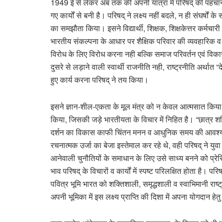
1949 ई से लेकर अब तक की अपनी यात्रा में परिषद् की पहचान 
गए कार्यों से बनी है। परिषद् ने लक्ष्य नहीं बदले, न ही संघर्षो
का समझौता किया। इसने विद्यार्थी, शिक्षक, शिक्षकेत्तर कर्मचार
भारतीय संकल्पना के आधार पर शैक्षिक परिवार की व्यवहारिक 
विरोध के लिए विरोध करना नही बल्कि समाज परिवर्तन एवं विक
दुसरे से लड़ाने वाली स्वार्थी राजनीति नही, राष्ट्रनीति अर्थात
हुए कार्य करना परिषद् ने तय किया।
इसने ज्ञान-शील-एकता के मूल मंत्र को न केवल आत्मसात किया 
किया, जिसकी जड़े भारतीयता के विचार में निहित है। “छात्र श
दर्शन का विकास काफी चिंतन मनन व आधुनिक समय की आवश्यकता
रचनात्मक उर्जा का बेजा इस्तेमाल कर रहे थे, वही परिषद् ने यु
आनेवाली चुनौतियों के समाधान के लिए उसे साध्य बनने को प्रेरित
भाव परिषद् के विचारों व कार्यों में स्पष्ट परिलक्षित होता है। 
पवित्र भूमि भारत को शक्तिशाली, समृद्धशाली व स्वाभिमानी राष्ट
अपनी भूमिका में इस लक्ष्य प्राप्ति की दिशा में अपना योगदान हेत