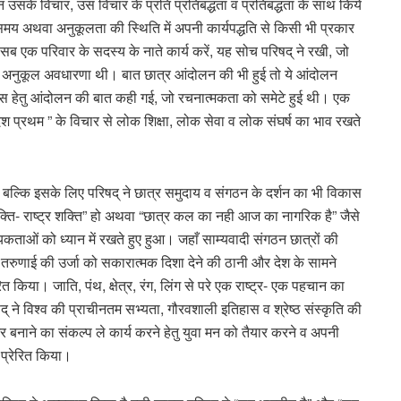
उसके विचार, उस विचार के प्रति प्रतिबद्धता व प्रतिबद्धता के साथ किये
ं के समय अथवा अनुकूलता की स्थिति में अपनी कार्यपद्धति से किसी भी प्रकार
ी सब एक परिवार के सदस्य के नाते कार्य करें, यह सोच परिषद् ने रखी, जो
व अनुकूल अवधारणा थी। बात छात्र आंदोलन की भी हुई तो ये आंदोलन
ास हेतु आंदोलन की बात कही गई, जो रचनात्मकता को समेटे हुई थी। एक
 “देश प्रथम ” के विचार से लोक शिक्षा, लोक सेवा व लोक संघर्ष का भाव रखते
बल्कि इसके लिए परिषद् ने छात्र समुदाय व संगठन के दर्शन का भी विकास
क्ति- राष्ट्र शक्ति” हो अथवा “छात्र कल का नही आज का नागरिक है” जैसे
ओं को ध्यान में रखते हुए हुआ। जहाँ साम्यवादी संगठन छात्रों की
वा तरुणाई की उर्जा को सकारात्मक दिशा देने की ठानी और देश के सामने
 किया। जाति, पंथ, क्षेत्र, रंग, लिंग से परे एक राष्ट्र- एक पहचान का
परिषद् ने विश्व की प्राचीनतम सभ्यता, गौरवशाली इतिहास व श्रेष्ठ संस्कृति की
्र बनाने का संकल्प ले कार्य करने हेतु युवा मन को तैयार करने व अपनी
ु प्रेरित किया।