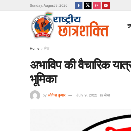
Sunday, August 9, 2026
मु
Home
लेख
अभाविप की वैचारिक यात्रा 
भूमिका
by
लोकेश कुमार
July 9, 2022
in
लेख