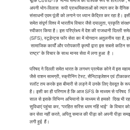
चूंकि CoVid-19 मानव समाज को वैश्विक रूप से शारीरिक , मा
अपनी भोग-विलास रूपी प्राथमिकताओं को त्याग कर के दैनिक
संसाधनों एवम पूंजी को लगाने पर ध्यान केंद्रित कर रहा है। इस
समेत संपूर्ण विश्व में भारतीय विचार जैसे दयालुता, प्रकृति संर
स्वीकार किया है। इस परिप्रेक्ष्य में देश की राजधानी दिल्ली स
(SFS), स्टूडेन्ट्स फॉर सेवा का में योगदान अतुलनीय रहा है, इ
सामाजिक कार्यों और परोपकारी कृत्यों द्वारा इस सबसे कठिन
राष्ट्र” के विचार के साथ मानव सेवा में लगा हुआ है ।
परिषद ने दिल्ली समेत भारत के लगभग प्रत्येक कोने में इस महाम
जैसे राशन सामग्री, स्क्रीनिंग टेस्ट, सैनिटाइजेशन एवं टीका
स्लॉट तय करके इस बीमारी से लड़ने में उनके लिए देवदूत के रू
है। इसी का ही परिणाम है कि आज SFS के माध्यम से परिषद दिल्ल
साल से इसके विभिन्न अभियानो के माध्यम से हमको दिख भी रहा
सुविधाएं पहुंचा कर, “परहित सरिस धरम नहिं भाई” के विचार को च
कर सेवा नहीं करते, अपितु समाज की पीड़ा को अपनी पीड़ा समझ कर 
लगी हुई हैं।