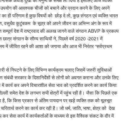
नसिक अथाह दुखों को मनुष्य के समक्ष ला दिया है इसलिए आज व्यक्ति
 उपयोग की आवश्यक चीजों को बचाने और प्रदान करने के लिए अपने
ी का ही परिणाम है कुछ विषयों को छोड़ दे तो, कुछ संगठन एवं व्यक्ति भारत
क्षण, वसुधैव कुटुंबकम के सूत्र को अपने जीवन का अभिन्न अंग के रूप में
मेत सम्पूर्ण देश में राष्ट्रवाद की अलख जागने वाले संगठन ABVP के प्रकल्प
स छात्र संगठन के सौम्य साथियों ने, पिछले वर्ष 2020 -2021 में
 समय में जीवित रहने की आशा को जगाया और आज भी निरंतर “सर्वप्रथम
ारी से निपटने के लिए विभिन्न कार्यक्रम चलाए जिसमें जरुरी सुविधाओं
करण संबंधी सरकार के दिशानिर्देशों से लोगों को अवगत कराना और उनके लिए
प में कार्य कर अपने विचारशील सेवा भाव को प्रदर्शित करने का कार्य किया
ी समेत देश के लगभग सभी क्षेत्रों में पहुंच रही है। जैसा कि पिछले एक
 है, कि किस प्रकार से अंतिम पायदान पर खड़े व्यक्ति तक को मूलभूत
रितार्थ करने का कार्य कर रही है। जो धर्म, जाति, भाषा, क्षेत्र को देख
सेवा कार्य में कार्यकर्ताओं के माध्यम से इस वैश्विक संकट के दौर में