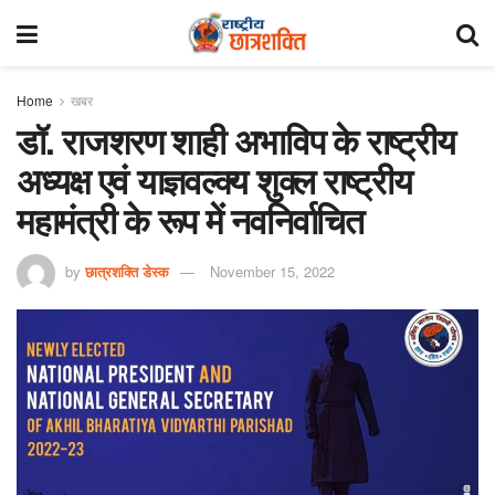
Home
खबर
डॉ. राजशरण शाही अभाविप के राष्ट्रीय
अध्यक्ष एवं याज्ञवल्क्य शुक्ल राष्ट्रीय
महामंत्री के रूप में नवनिर्वाचित
by
छात्रशक्ति डेस्क
November 15, 2022