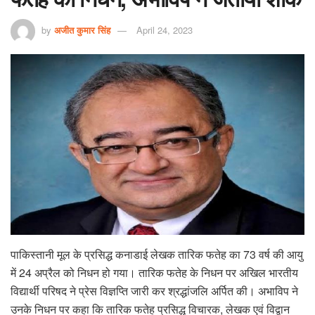
by
अजीत कुमार सिंह
April 24, 2023
पाकिस्तानी मूल के प्रसिद्ध कनाडाई लेखक तारिक फतेह का 73 वर्ष की आयु
में 24 अप्रैल को निधन हो गया। तारिक फतेह के निधन पर अखिल भारतीय
विद्यार्थी परिषद ने प्रेस विज्ञप्ति जारी कर श्रद्धांजलि अर्पित की। अभाविप ने
उनके निधन पर कहा कि तारिक फतेह प्रसिद्ध विचारक, लेखक एवं विद्वान