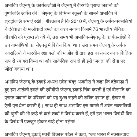
अभाविप जेएनयू के कार्यकर्ताओं ने जेएनयू में वीरगति प्राप्त जवानों को
पुष्पांजलि अर्पित की। जेएनयू के विभिन्न स्कूलों के सामने अभाविप ने
श्रद्धांजलि सभाएं रखीं। गौरतलब है कि 2010 में, जेएनयू के अर्बन-नक्सलियों
ने दंतेवाड़ा के माओवादी हमले का जश्न मनाया जिसमें 76 भारतीय सैनिक
वीरगति को प्राप्त हो गये थे, उस समय भी अभाविप-जेएनयू के कार्यकर्ताओं ने
उन वामपंथियों का जेएनयू में विरोध किया था। उस समय जेएनयू के अर्बन-
नक्सलियों ने भारतीय रक्षा बलों की माओवादी द्वारा इस नरसंघार का सांकेतिक
रूप से स्वागत किया था और सांकेतिक रूप से ही इसे ‘जनता की सेना पर
जीत’ बताया था।
अभाविप जेएनयू के इकाई अध्यक्ष उमेश चंद्र अजमीरा ने कहा कि दंतेवाड़ा में
हुए इस आतंकी हमले की एबीवीपी जेएनयू इकाई निंदा करती हैं एवं वीरगति को
प्राप्त जवानों के परिवारों को यह दुःख सहने की शक्ति प्राप्त हो, ईश्वर से
ऐसी प्रार्थना करती है। साथ ही साथ अभाविप इस मामले में अर्बन-नक्सलियों
की चुप्पी की भी कड़े से कड़े शब्दों में विरोध करते हैं, हमें इस भारत-विरोधी विष
के विरोध में एकजुट होकर खड़े होना पड़ेगा!
अभाविप जेएनयू इकाई मंत्री विकास पटेल ने कहा, “जब भारत में नक्सलवाद