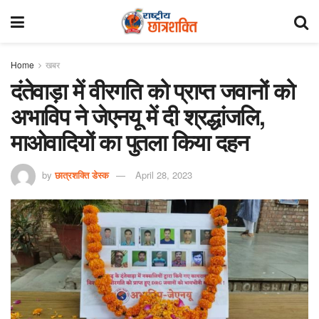
Home
खबर
दंतेवाड़ा में वीरगति को प्राप्त जवानों को
अभाविप ने जेएनयू में दी श्रद्धांजलि,
माओवादियों का पुतला किया दहन
by
छात्रशक्ति डेस्क
April 28, 2023