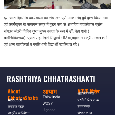
इस सात दिवसीय कार्यशाला का संचालन प्रो. आत्मानंद दुबे द्वारा किया गया
एवं कार्यक्रम के समापन सत्र में मुख्य रूप से अभाविप महाकौशल प्रांत
संगठन मंत्री विपिन गुप्ता,मुख्य वक्ता के रूप में डॉ. नेहा शर्मा (
मनोचिकित्सक), प्रांत सह मंत्री सिद्धार्थ गोंटिया,महानगर मंत्री माखन शर्मा
एवं अन्य कार्यकर्ता व प्रतिभागी विद्यार्थी उपस्थित रहे।
RASHTRIYA CHHATRASHAKTI
आयाम
About
ABVP विशेष
आंदोलनात्मक
ChhatraShakti
Think India
प्रतिनिधित्वात्मक
About Us
WOSY
रचनात्मक
संपादक मंडल
Jignasa
संगठनात्मक
राष्ट्रीय अधिवेशन