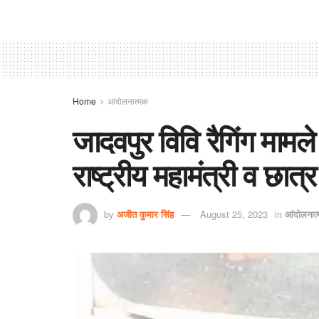
Home
आंदोलनात्मक
जादवपुर विवि रैगिंग मामले
राष्ट्रीय महामंत्री व छात्
by
अजीत कुमार सिंह
August 25, 2023
in
आंदोलनात