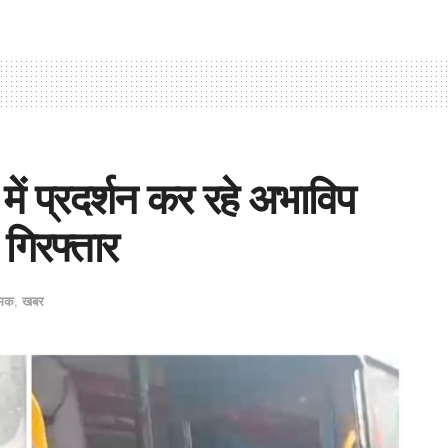
 में प्रदर्शन कर रहे अभाविप
र गिरफ्तार
्मक
,
खबर