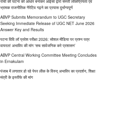
रांची की घटना को आधार बनाकर आईसा द्वारा सस्ती लोकप्रियता एवं
भ्रामक राजनीतिक नैरेटिव गढ़ने का प्रयास दुर्भाग्यपूर्ण
ABVP Submits Memorandum to UGC Secretary
Seeking Immediate Release of UGC NET June 2026
Answer Key and Results
पटना विवि लॉ प्रवेश परीक्षा 2026: सोशल मीडिया पर प्रश्न पत्र
वायरल! अभाविप की मांग ‘सच सार्वजनिक करे प्रशासन’
ABVP Central Working Committee Meeting Concludes
in Ernakulam
पंजाब में लगातार हो रहे पेपर लीक के विरुद् अभाविप का प्रदर्शन, शिक्षा
मंत्री के इस्तीफे की मांग