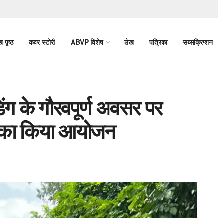
ख पृष्ठ
कवर स्टोरी
ABVP विशेष
लेख
पत्रिका
सब्सक्रिप्शन
ंग के गौरवपूर्ण अवसर पर
ी का किया आयोजन