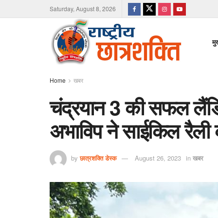
Saturday, August 8, 2026
मु
Home
खबर
चंद्रयान 3 की सफल लैंडि
अभाविप ने साईकिल रैल
by
छात्रशक्ति डेस्क
August 26, 2023
in
खबर