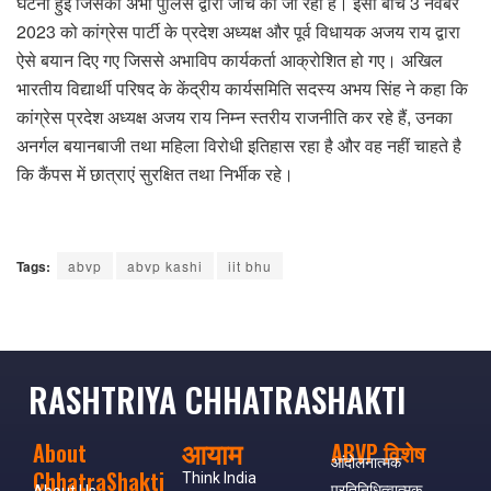
घटना हुई जिसकी अभी पुलिस द्वारा जांच की जा रही है। इसी बीच 3 नवंबर
2023 को कांग्रेस पार्टी के प्रदेश अध्यक्ष और पूर्व विधायक अजय राय द्वारा
ऐसे बयान दिए गए जिससे अभाविप कार्यकर्ता आक्रोशित हो गए। अखिल
भारतीय विद्यार्थी परिषद के केंद्रीय कार्यसमिति सदस्य अभय सिंह ने कहा कि
कांग्रेस प्रदेश अध्यक्ष अजय राय निम्न स्तरीय राजनीति कर रहे हैं, उनका
अनर्गल बयानबाजी तथा महिला विरोधी इतिहास रहा है और वह नहीं चाहते है
कि कैंपस में छात्राएं सुरक्षित तथा निर्भीक रहे।
Tags:
abvp
abvp kashi
iit bhu
RASHTRIYA CHHATRASHAKTI
आयाम
About
ABVP विशेष
आंदोलनात्मक
ChhatraShakti
Think India
प्रतिनिधित्वात्मक
About Us