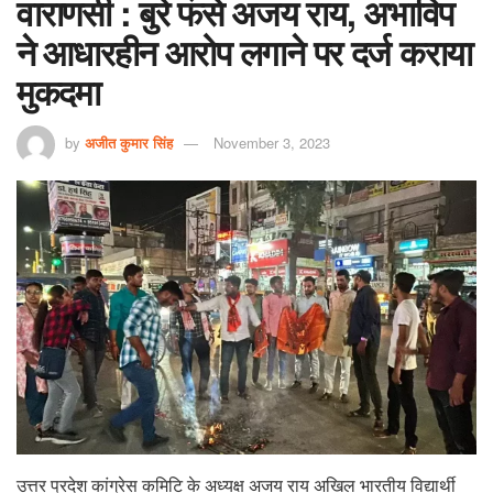
वाराणसी : बुरे फंसे अजय राय, अभाविप
ने आधारहीन आरोप लगाने पर दर्ज कराया
मुकदमा
by
अजीत कुमार सिंह
November 3, 2023
उत्तर प्रदेश कांग्रेस कमिटि के अध्यक्ष अजय राय अखिल भारतीय विद्यार्थी