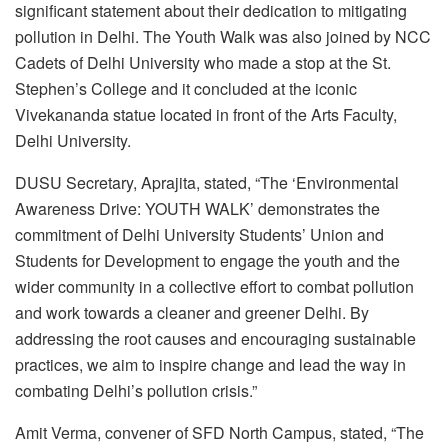
significant statement about their dedication to mitigating
pollution in Delhi. The Youth Walk was also joined by NCC
Cadets of Delhi University who made a stop at the St.
Stephen’s College and it concluded at the iconic
Vivekananda statue located in front of the Arts Faculty,
Delhi University.
DUSU Secretary, Aprajita, stated, “The ‘Environmental
Awareness Drive: YOUTH WALK’ demonstrates the
commitment of Delhi University Students’ Union and
Students for Development to engage the youth and the
wider community in a collective effort to combat pollution
and work towards a cleaner and greener Delhi. By
addressing the root causes and encouraging sustainable
practices, we aim to inspire change and lead the way in
combating Delhi’s pollution crisis.”
Amit Verma, convener of SFD North Campus, stated, “The