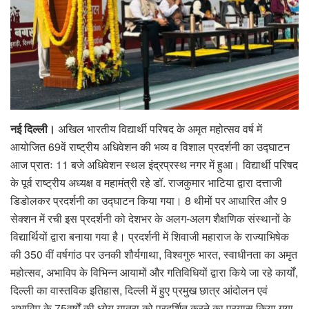
नई दिल्ली।
अखिल भारतीय विद्यार्थी परिषद के अमृत महोत्सव वर्ष में
आयोजित 69वें राष्ट्रीय अधिवेशन की भव्य व विशाल प्रदर्शनी का उद्घाटन
आज प्रातः 11 बजे अधिवेशन स्थल इंद्रप्रस्थ नगर में हुआ। विद्यार्थी परिषद
के पूर्व राष्ट्रीय अध्यक्ष व महामंत्री रहे डॉ. राजकुमार भाटिया द्वारा दत्ताजी
डिडोलकर प्रदर्शनी का उद्घाटन किया गया। 8 थीमों पर आधारित और 9
सेक्शन में रची इस प्रदर्शनी को देशभर के अलग-अलग शैक्षणिक संस्थानों के
विद्यार्थियों द्वारा बनाया गया है। प्रदर्शनी में शिवाजी महाराज के राज्याभिषेक
की 350 वीं वर्षगांठ पर उनकी शौर्यगाथा, विश्वगुरु भारत, स्वाधीनता का अमृत
महोत्सव, अभाविप के विभिन्न आयामों और गतिविधियों द्वारा किये जा रहे कार्यों,
दिल्ली का वास्तविक इतिहास, दिल्ली में हुए प्रमुख छात्र आंदोलन एवं
अभाविप के 75वर्षों की ध्येय यात्रा को प्रदर्शित करने का प्रयास किया गया