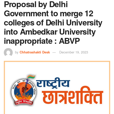
Proposal by Delhi
Government to merge 12
colleges of Delhi University
into Ambedkar University
inappropriate : ABVP
by
Chhatrashakti Desk
December 19, 2023