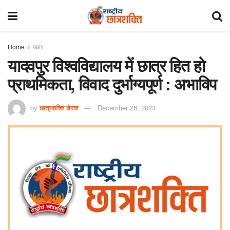
Home
खबर
यादवपुर विश्वविद्यालय में छात्र हित हो
प्राथमिकता, विवाद दुर्भाग्यपूर्ण : अभाविप
by
छात्रशक्ति डेस्क
December 26, 2023