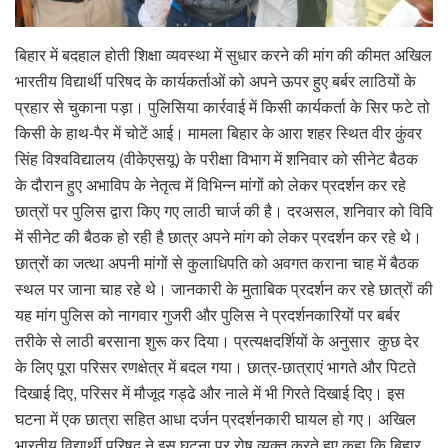
बिहार में बदहाल होती शिक्षा व्यवस्था में सुधार करने की मांग की कीमत अखिल
भारतीय विद्यार्थी परिषद के कार्यकर्ताओं को अपने ऊपर हुए बर्बर लाठियों के
प्रहार से चुकाना पड़ा। पुलिसिया कार्रवाई में किसी कार्यकर्ता के सिर फटे तो
किसी के हाथ-पैर में चोटें आई। मामला बिहार के आरा शहर स्थित वीर कुंवर
सिंह विश्वविद्यालय (वीकेएसयू) के परीक्षा विभाग में शनिवार को सीनेट बैठक
के दौरान हुए अभाविप के नेतृत्व में विभिन्न मांगों को लेकर प्रदर्शन कर रहे
छात्रों पर पुलिस द्वारा किए गए लाठी चार्ज की है। दरअसल, शनिवार को विवि
में सीनेट की बैठक हो रही है छात्र अपने मांग को लेकर प्रदर्शन कर रहे थे।
छात्रों का जत्था अपनी मांगों से कुलाधिपति को अवगत कराना चाह में बैठक
स्थल पर जाना चाह रहे थे। जानकारी के मुताबिक प्रदर्शन कर रहे छात्रों की
यह मांग पुलिस को नागवार गुजरी और पुलिस ने प्रदर्शनकारियों पर बर्बर
तरीके से लाठी बरसाना शुरू कर दिया। प्रत्यक्षदर्शियों के अनुसार कुछ देर
के लिए पूरा परिसर रणक्षेत्र में बदल गया। छात्र-छात्राएं भागते और पिटते
दिखाई दिए, परिसर में मौजूद गड्ढे और नाले में भी गिरते दिखाई दिए। इस
घटना में एक छात्रा सहित आधा दर्जन प्रदर्शनकारी घायल हो गए। अखिल
भारतीय विद्यार्थी परिषद ने इस घटना पर रोष व्यक्त करते हुए कहा कि बिहार