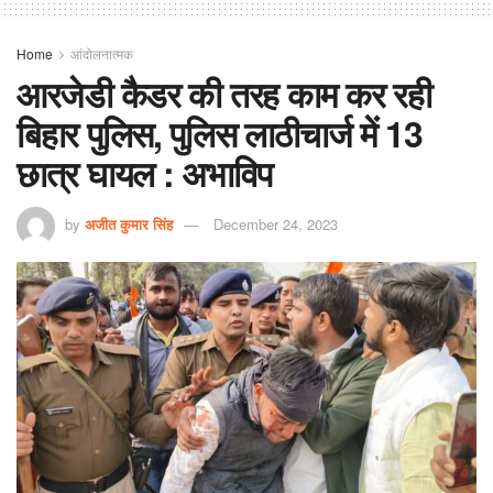
Home
आंदोलनात्मक
आरजेडी कैडर की तरह काम कर रही
बिहार पुलिस, पुलिस लाठीचार्ज में 13
छात्र घायल : अभाविप
by
अजीत कुमार सिंह
December 24, 2023