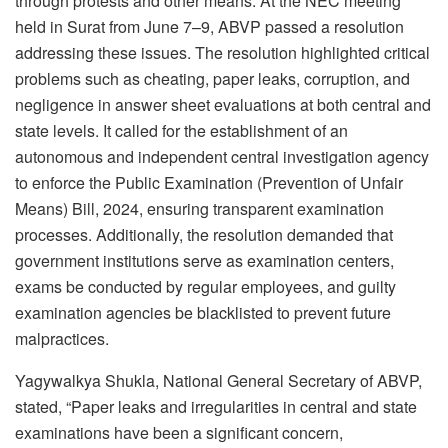
through protests and other means. At the NEC meeting
held in Surat from June 7–9, ABVP passed a resolution
addressing these issues. The resolution highlighted critical
problems such as cheating, paper leaks, corruption, and
negligence in answer sheet evaluations at both central and
state levels. It called for the establishment of an
autonomous and independent central investigation agency
to enforce the Public Examination (Prevention of Unfair
Means) Bill, 2024, ensuring transparent examination
processes. Additionally, the resolution demanded that
government institutions serve as examination centers,
exams be conducted by regular employees, and guilty
examination agencies be blacklisted to prevent future
malpractices.
Yagywalkya Shukla, National General Secretary of ABVP,
stated, “Paper leaks and irregularities in central and state
examinations have been a significant concern,