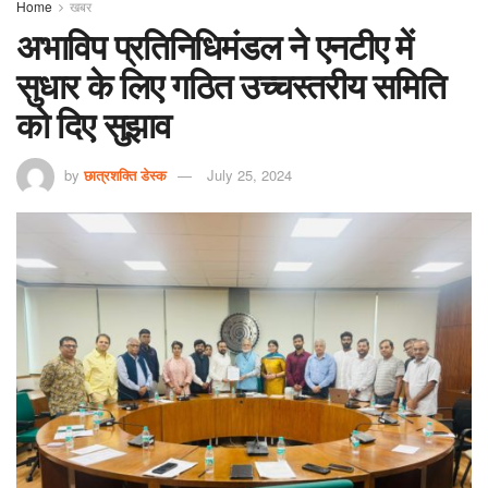
Home
खबर
अभाविप प्रतिनिधिमंडल ने एनटीए में
सुधार के लिए गठित उच्चस्तरीय समिति
को दिए सुझाव
by
छात्रशक्ति डेस्क
July 25, 2024