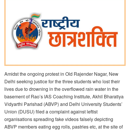
Amidst the ongoing protest in Old Rajender Nagar, New
Delhi seeking justice for the three students who lost their
lives due to drowning in the overflowed rain water in the
basement of Rao’s IAS Coaching Institute, Akhil Bharatiya
Vidyarthi Parishad (ABVP) and Delhi University Students’
Union (DUSU) filed a complaint against leftist
organisations spreading fake videos falsely depicting
ABVP members eating egg rolls, pastries etc, at the site of