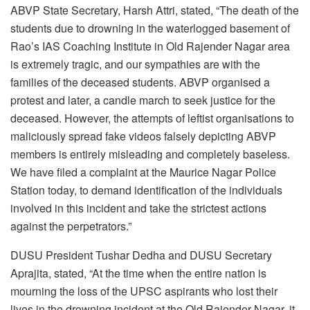
ABVP State Secretary, Harsh Attri, stated, “The death of the
students due to drowning in the waterlogged basement of
Rao’s IAS Coaching Institute in Old Rajender Nagar area
is extremely tragic, and our sympathies are with the
families of the deceased students. ABVP organised a
protest and later, a candle march to seek justice for the
deceased. However, the attempts of leftist organisations to
maliciously spread fake videos falsely depicting ABVP
members is entirely misleading and completely baseless.
We have filed a complaint at the Maurice Nagar Police
Station today, to demand identification of the individuals
involved in this incident and take the strictest actions
against the perpetrators.”
DUSU President Tushar Dedha and DUSU Secretary
Aprajita, stated, “At the time when the entire nation is
mourning the loss of the UPSC aspirants who lost their
lives in the drowning incident at the Old Rajender Nagar, it