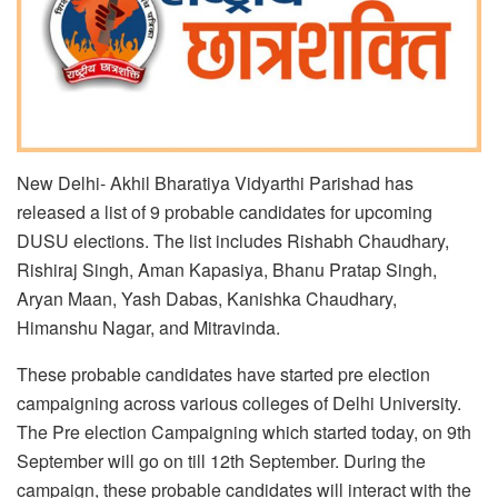
New Delhi- Akhil Bharatiya Vidyarthi Parishad has
released a list of 9 probable candidates for upcoming
DUSU elections. The list includes Rishabh Chaudhary,
Rishiraj Singh, Aman Kapasiya, Bhanu Pratap Singh,
Aryan Maan, Yash Dabas, Kanishka Chaudhary,
Himanshu Nagar, and Mitravinda.
These probable candidates have started pre election
campaigning across various colleges of Delhi University.
The Pre election Campaigning which started today, on 9th
September will go on till 12th September. During the
campaign, these probable candidates will interact with the