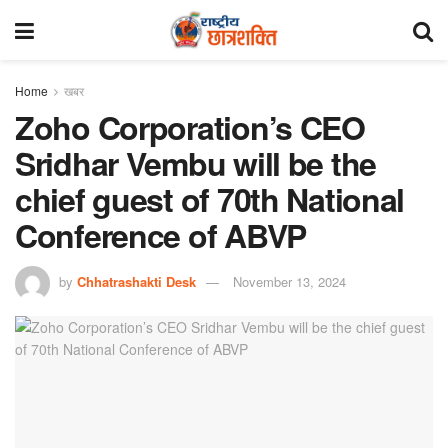
Home
खबर
Zoho Corporation’s CEO
Sridhar Vembu will be the
chief guest of 70th National
Conference of ABVP
by
Chhatrashakti Desk
November 13, 2024