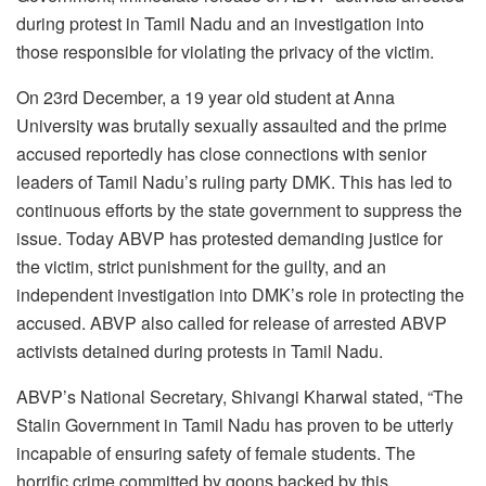
during protest in Tamil Nadu and an investigation into
those responsible for violating the privacy of the victim.
On 23rd December, a 19 year old student at Anna
University was brutally sexually assaulted and the prime
accused reportedly has close connections with senior
leaders of Tamil Nadu’s ruling party DMK. This has led to
continuous efforts by the state government to suppress the
issue. Today ABVP has protested demanding justice for
the victim, strict punishment for the guilty, and an
independent investigation into DMK’s role in protecting the
accused. ABVP also called for release of arrested ABVP
activists detained during protests in Tamil Nadu.
ABVP’s National Secretary, Shivangi Kharwal stated, “The
Stalin Government in Tamil Nadu has proven to be utterly
incapable of ensuring safety of female students. The
horrific crime committed by goons backed by this