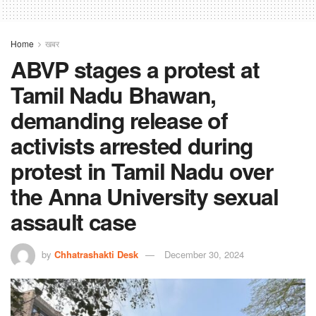
Home
खबर
ABVP stages a protest at
Tamil Nadu Bhawan,
demanding release of
activists arrested during
protest in Tamil Nadu over
the Anna University sexual
assault case
by
Chhatrashakti Desk
December 30, 2024