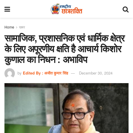
Home
खबर
सामाजिक, प्रशासनिक एवं धार्मिक क्षेत्र
के लिए अपूरणीय क्षति है आचार्य किशोर
कुणाल का निधन : अभाविप
by
Edited By : अजीत कुमार सिंह
December 30, 2024