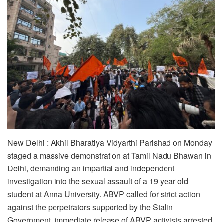
New Delhi : Akhil Bharatiya Vidyarthi Parishad on Monday
staged a massive demonstration at Tamil Nadu Bhawan in
Delhi, demanding an impartial and independent
investigation into the sexual assault of a 19 year old
student at Anna University. ABVP called for strict action
against the perpetrators supported by the Stalin
Government, immediate release of ABVP activists arrested