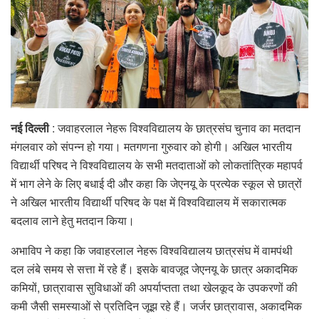
नई दिल्ली
: जवाहरलाल नेहरू विश्वविद्यालय के छात्रसंघ चुनाव का मतदान
मंगलवार को संपन्न हो गया। मतगणना गुरुवार को होगी। अखिल भारतीय
विद्यार्थी परिषद ने विश्वविद्यालय के सभी मतदाताओं को लोकतांत्रिक महापर्व
में भाग लेने के लिए बधाई दी और कहा कि जेएनयू के प्रत्येक स्कूल से छात्रों
ने अखिल भारतीय विद्यार्थी परिषद के पक्ष में विश्वविद्यालय में सकारात्मक
बदलाव लाने हेतु मतदान किया।
अभाविप ने कहा कि जवाहरलाल नेहरू विश्वविद्यालय छात्रसंघ में वामपंथी
दल लंबे समय से सत्ता में रहे हैं। इसके बावजूद जेएनयू के छात्र अकादमिक
कमियों, छात्रावास सुविधाओं की अपर्याप्तता तथा खेलकूद के उपकरणों की
कमी जैसी समस्याओं से प्रतिदिन जूझ रहे हैं। जर्जर छात्रावास, अकादमिक