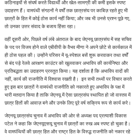
कठिनाइयों से संघर्ष करते विद्यार्थी और खेल-सामग्री की कमी इसके स्पष्ट
उदाहरण हैं। वामपंथी संगठनों ने वर्षों तक छात्रसंघ पर काबिज़ रहते हुए भी
छात्रों के हित में कोई ठोस कार्य नहीं किया; और जब भी उनसे प्रश्न पूछे गए,
तो उनका उत्तर संवाद के बजाय हिंसा रहा।
वहीं दूसरी ओर, पिछले वर्ष लंबे अंतराल के बाद जेएनयू छात्रसंघ में सह सचिव
के पद पर विजय होने वाले एबीवीपी के वैभव मीणा ने अपने छोटे से कार्यकाल में
ही ठोस पहल की। उन्होंने परिसर में यू-स्पेशल बसें शुरू करवाकर तथा वर्षों
से बंद पड़े रेलवे आरक्षण काउंटर को खुलवाकर अभाविप की कार्यनिष्ठा और
प्रतिबद्धता का उदाहरण प्रस्तुत किया। यह दर्शाता है कि अभाविप वादों की
नहीं, कार्य की राजनीति में विश्वास रखती है। इन सभी तथ्यों पर विचार करते
हुए इस बार छात्रों ने वामपंथी राजनीति को नकारते हुए अभाविप के पक्ष में
भारी मतदान किया है ताकि जेएनयू में ऐसा छात्रसंघ स्थापित हो जो वास्तव में
छात्र हितों की आवाज़ बने और उनके लिए पूरे वर्ष सक्रिय रूप से कार्य करे।
जेएनयू छात्रसंघ चुनाव में अभाविप की ओर से अध्यक्ष पद प्रत्याशी विकास
पटेल ने कहा कि जेएनयूएसयू चुनाव में छात्रों का रुख अब स्पष्ट हो चुका है।
वे वामपंथियों की छात्र हित और राष्ट्र हित के विरुद्ध राजनीति को नकार रहे