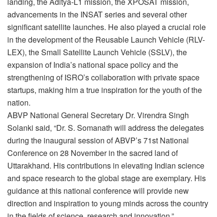
landing, the Aditya-L1 mission, the XPOSAT mission,
advancements in the INSAT series and several other
significant satellite launches. He also played a crucial role
in the development of the Reusable Launch Vehicle (RLV-
LEX), the Small Satellite Launch Vehicle (SSLV), the
expansion of India’s national space policy and the
strengthening of ISRO’s collaboration with private space
startups, making him a true inspiration for the youth of the
nation.
ABVP National General Secretary Dr. Virendra Singh
Solanki said, “Dr. S. Somanath will address the delegates
during the inaugural session of ABVP’s 71st National
Conference on 28 November in the sacred land of
Uttarakhand. His contributions in elevating Indian science
and space research to the global stage are exemplary. His
guidance at this national conference will provide new
direction and inspiration to young minds across the country
in the fields of science, research and innovation.”