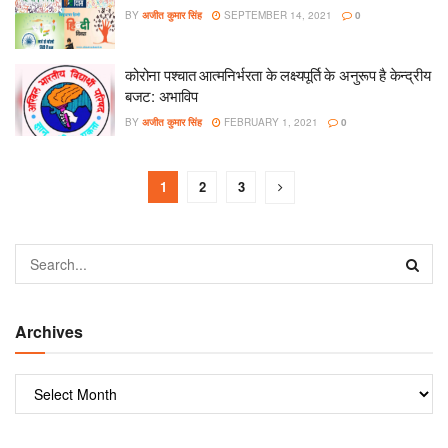
BY
अजीत कुमार सिंह
SEPTEMBER 14, 2021
0
कोरोना पश्चात आत्मनिर्भरता के लक्ष्यपूर्ति के अनुरूप है केन्द्रीय
बजट: अभाविप
BY
अजीत कुमार सिंह
FEBRUARY 1, 2021
0
1
2
3
Archives