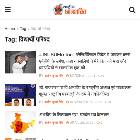
Home
Tag
विद्यार्थी परिषद
Tag:
विद्यार्थी परिषद
#JNUSUElection : प्रेसिडेंशियल डिबेट में जमकर बरसे
एबीवीपी के उमेश, कहा नक्सलियों ने मेरे पिता को मारा और
वामपंथियो ने छात्रों के हक को
BY
अजीत कुमार सिंह
MARCH 21, 2024
0
डॉ. राजशरण शाही अभाविप के राष्ट्रीय अध्यक्ष एवं याज्ञवल्क्य
शुक्ल राष्ट्रीय महामंत्री के रूप में नवनिर्वाचित
BY
अजीत कुमार सिंह
NOVEMBER 15, 2022
0
अभाविप के शिल्पकार प्रा. यशवंत राव केलकर
BY
अजीत कुमार सिंह
APRIL 25, 2022
0