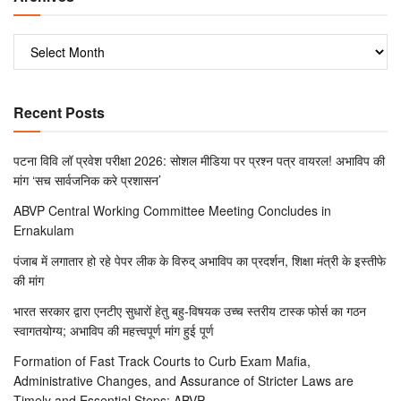
Recent Posts
पटना विवि लॉ प्रवेश परीक्षा 2026: सोशल मीडिया पर प्रश्न पत्र वायरल! अभाविप की
मांग ‘सच सार्वजनिक करे प्रशासन’
ABVP Central Working Committee Meeting Concludes in
Ernakulam
पंजाब में लगातार हो रहे पेपर लीक के विरुद् अभाविप का प्रदर्शन, शिक्षा मंत्री के इस्तीफे
की मांग
भारत सरकार द्वारा एनटीए सुधारों हेतु बहु-विषयक उच्च स्तरीय टास्क फोर्स का गठन
स्वागतयोग्य; अभाविप की महत्त्वपूर्ण मांग हुई पूर्ण
Formation of Fast Track Courts to Curb Exam Mafia,
Administrative Changes, and Assurance of Stricter Laws are
Timely and Essential Steps: ABVP