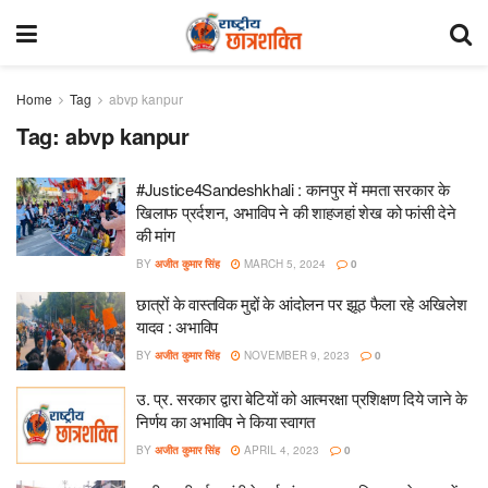
Home
Tag
abvp kanpur
Tag:
abvp kanpur
#Justice4Sandeshkhali : कानपुर में ममता सरकार के
खिलाफ प्रर्दशन, अभाविप ने की शाहजहां शेख को फांसी देने
की मांग
BY
अजीत कुमार सिंह
MARCH 5, 2024
0
छात्रों के वास्तविक मुद्दों के आंदोलन पर झूठ फैला रहे अखिलेश
यादव : अभाविप
BY
अजीत कुमार सिंह
NOVEMBER 9, 2023
0
उ. प्र. सरकार द्वारा बेटियों को आत्मरक्षा प्रशिक्षण दिये जाने के
निर्णय का अभाविप ने किया स्वागत
BY
अजीत कुमार सिंह
APRIL 4, 2023
0