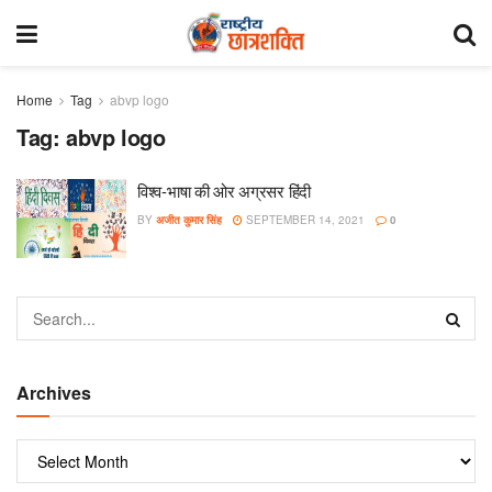
Home
Tag
abvp logo
Tag:
abvp logo
विश्व-भाषा की ओर अग्रसर हिंदी
BY
अजीत कुमार सिंह
SEPTEMBER 14, 2021
0
Archives