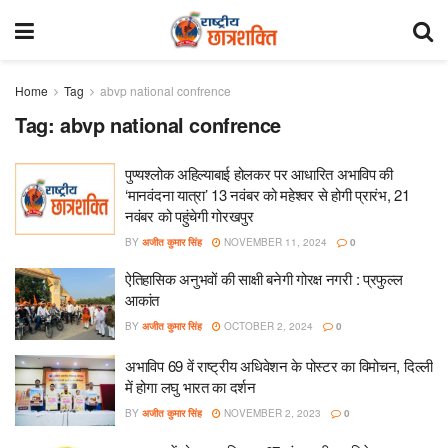
Home
Tag
abvp national confrence
Tag:
abvp national confrence
पुण्यश्लोक अहिल्याबाई होलकर पर आधारित अभाविप की
‘मानवंदना यात्रा’ 13 नवंबर को महेश्वर से होगी प्रारंभ, 21
नवंबर को पहुंचेगी गोरखपुर
BY
अजीत कुमार सिंह
NOVEMBER 11, 2024
0
ऐतिहासिक अनुभवों की साक्षी बनेगी गोरक्ष नगरी : प्रफुल्ल
आकांत
BY
अजीत कुमार सिंह
OCTOBER 2, 2024
0
अभाविप 69 वें राष्ट्रीय अधिवेशन के पोस्टर का विमोचन, दिल्ली
में होगा लघु भारत का दर्शन
BY
अजीत कुमार सिंह
NOVEMBER 2, 2023
0