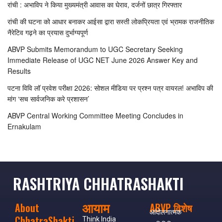
रांची : अभाविप ने किया मुख्यमंत्री आवास का घेराव, दर्जनों छात्र गिरफ्तार
रांची की घटना को आधार बनाकर आईसा द्वारा सस्ती लोकप्रियता एवं भ्रामक राजनीतिक
नैरेटिव गढ़ने का प्रयास दुर्भाग्यपूर्ण
ABVP Submits Memorandum to UGC Secretary Seeking
Immediate Release of UGC NET June 2026 Answer Key and
Results
पटना विवि लॉ प्रवेश परीक्षा 2026: सोशल मीडिया पर प्रश्न पत्र वायरल! अभाविप की
मांग ‘सच सार्वजनिक करे प्रशासन’
ABVP Central Working Committee Meeting Concludes in
Ernakulam
RASHTRIYA CHHATRASHAKTI
आयाम
About
ABVP विशेष
आंदोलनात्मक
ChhatraShakti
Think India