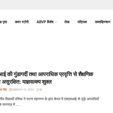
ख पृष्ठ
कवर स्टोरी
ABVP विशेष
लेख
पत्रिका
सब्सक्रिप्शन
की गुंडागर्दी तथा आपराधिक प्रवृत्ति से शैक्षणिक
 असुरक्षित: याज्ञवल्क्य शुक्ल
MARCH 12, 2024
र सिंह
0
 विद्यार्थी परिषद ने पटना महानगर के द्वारा केरल में एसएफआई से जुड़े अपराधियों
के वायनाड में ...