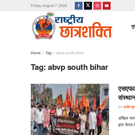
Friday, August 7, 2026
मु
Home
Tag
abvp south bihar
Tag:
abvp south bihar
एसएफआई 
संस्थान
BY
अजीत कुमा
अखिल भारतीय
द्वारा केरल 