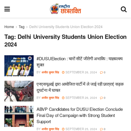
Home
Tag
Delhi University Students Union Election 2024
Tag:
Delhi University Students Union Election
2024
#DUSUElection : चारों सीटें जीतेगी अभाविप : याज्ञवल्क्य
शुक्ल
BY
अजीत कुमार सिंह
SEPTEMBER 26, 2024
0
एनएसयूआई द्वारा आयोजित पार्टी में ले जाई रही छात्राएं सड़क
दुघर्टना में घायल
BY
अजीत कुमार सिंह
SEPTEMBER 26, 2024
0
ABVP Candidates for DUSU Election Conclude
Final Day of Campaign with Strong Student
Support
BY
अजीत कुमार सिंह
SEPTEMBER 25, 2024
0