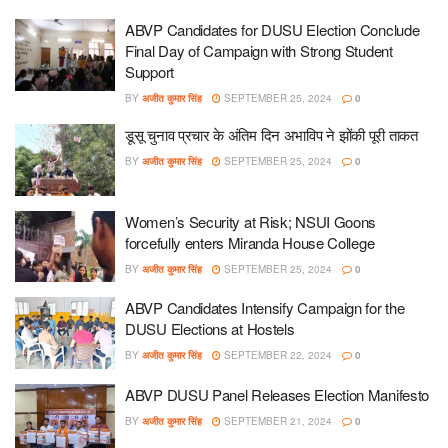
ABVP Candidates for DUSU Election Conclude
Final Day of Campaign with Strong Student
Support
BY
अजीत कुमार सिंह
SEPTEMBER 25, 2024
0
डूसू चुनाव प्रचार के अंतिम दिन अभाविप ने झोंकी पूरी ताकत
BY
अजीत कुमार सिंह
SEPTEMBER 25, 2024
0
Women’s Security at Risk; NSUI Goons
forcefully enters Miranda House College
BY
अजीत कुमार सिंह
SEPTEMBER 25, 2024
0
ABVP Candidates Intensify Campaign for the
DUSU Elections at Hostels
BY
अजीत कुमार सिंह
SEPTEMBER 22, 2024
0
ABVP DUSU Panel Releases Election Manifesto
BY
अजीत कुमार सिंह
SEPTEMBER 21, 2024
0