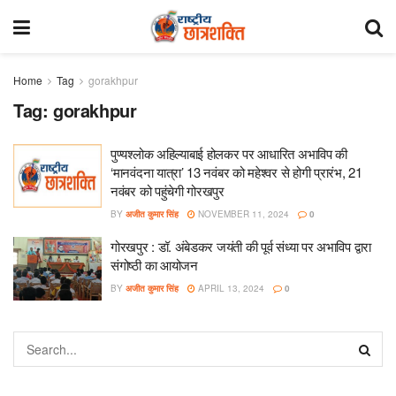
Home
Tag
gorakhpur
Tag:
gorakhpur
पुण्यश्लोक अहिल्याबाई होलकर पर आधारित अभाविप की
‘मानवंदना यात्रा’ 13 नवंबर को महेश्वर से होगी प्रारंभ, 21
नवंबर को पहुंचेगी गोरखपुर
BY
अजीत कुमार सिंह
NOVEMBER 11, 2024
0
गोरखपुर : डॉ. अंबेडकर जयंती की पूर्व संध्या पर अभाविप द्वारा
संगोष्ठी का आयोजन
BY
अजीत कुमार सिंह
APRIL 13, 2024
0