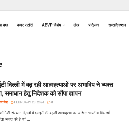
ख पृष्ठ
कवर स्टोरी
ABVP विशेष
लेख
पत्रिका
सब्सक्रिप्शन
e
दिल्ली में बढ़ रही आत्महत्याओं पर अभाविप ने व्यक्त
ा, समाधान हेतु निदेशक को सौंपा ज्ञापन
FEBRUARY 23, 2024
र सिंह
0
द्योगिकी संस्थान दिल्ली में छात्रों की बढ़ती आत्महत्या पर अखिल भारतीय विद्यार्थी
ता व्यक्त की है एवं ...