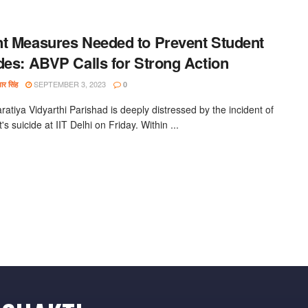
t Measures Needed to Prevent Student
des: ABVP Calls for Strong Action
SEPTEMBER 3, 2023
र सिंह
0
ratiya Vidyarthi Parishad is deeply distressed by the incident of
's suicide at IIT Delhi on Friday. Within ...