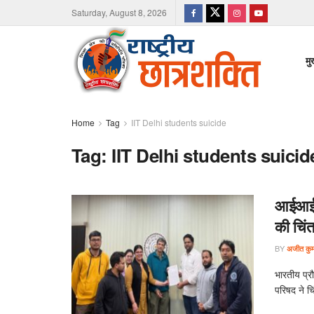
Saturday, August 8, 2026
मु
Home
Tag
IIT Delhi students suicide
Tag:
IIT Delhi students suicid
आईआईटी 
की चिंत
BY
अजीत कुमा
भारतीय प्रौ
परिषद ने चिं