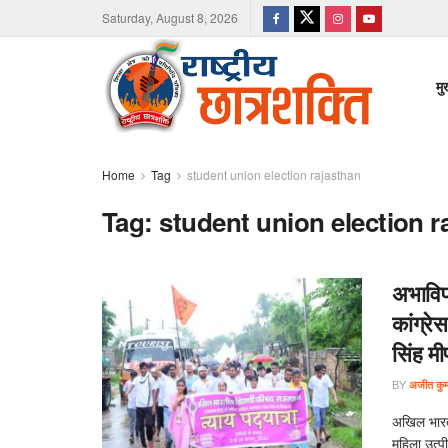
Saturday, August 8, 2026
मु
Home
Tag
student union election rajasthan
Tag:
student union election r
अभाविप
कांग्रे
सिंह मी
BY
अजीत कुमा
अखिल भारती
महिला उत्पी