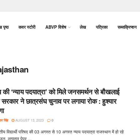
ख पृष्ठ
कवर स्टोरी
ABVP विशेष
लेख
पत्रिका
सब्सक्रिप्शन
ajasthan
 की ‘न्याय पदयात्रा’ को मिले जनसमर्थन से बौखलाई
स सरकार ने छात्रसंघ चुनाव पर लगाया रोक : हुश्यार
णा
AUGUST 13, 2023
र सिंह
0
य विद्यार्थी परिषद की 03 अगस्त से 10 अगस्त न्याय पदयात्रा राजस्थान में हो रहे
ड़न, लगातार पेपर ...