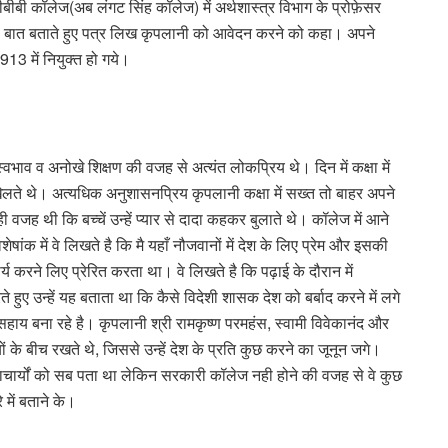
बी कॉलेज(अब लंगट सिंह कॉलेज) में अर्थशास्त्र विभाग के प्रोफ़ेसर
े की बात बताते हुए पत्र लिख कृपलानी को आवेदन करने को कहा। अपने
13 में नियुक्त हो गये।
स्वभाव व अनोखे शिक्षण की वजह से अत्यंत लोकप्रिय थे। दिन में कक्षा में
की खेलते थे। अत्यधिक अनुशासनप्रिय कृपलानी कक्षा में सख्त तो बाहर अपने
ही वजह थी कि बच्चें उन्हें प्यार से दादा कहकर बुलाते थे। कॉलेज में आने
ांक में वे लिखते है कि मै यहाँ नौजवानों में देश के लिए प्रेम और इसकी
र्य करने लिए प्रेरित करता था। वे लिखते है कि पढ़ाई के दौरान में
करते हुए उन्हें यह बताता था कि कैसे विदेशी शासक देश को बर्बाद करने में लगे
सहाय बना रहे है। कृपलानी श्री रामकृष्ण परमहंस, स्वामी विवेकानंद और
ियों के बीच रखते थे, जिससे उन्हें देश के प्रति कुछ करने का जूनून जगे।
्राचार्यों को सब पता था लेकिन सरकारी कॉलेज नही होने की वजह से वे कुछ
 में बताने के।