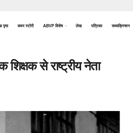
ख पृष्ठ
कवर स्टोरी
ABVP विशेष
लेख
पत्रिका
सब्सक्रिप्शन
 शिक्षक से राष्ट्रीय नेता