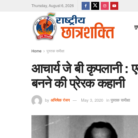
Thursday, August 6, 2026
मु
Home
पुस्तक समीक्षा
आचार्य जे बी कृपलानी : एक
बनने की प्रेरक कहानी
by
अभिषेक रंजन
May 3, 2020
in
पुस्तक समीक्षा