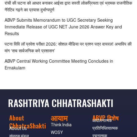
रांची की घटना को आधार बनाकर आईसा द्वारा सस्ती लोकप्रियता एवं भ्रामक राजनीतिक
नैरेटिव गढ़ने का प्रयास दुर्भाग्यपूर्ण
ABVP Submits Memorandum to UGC Secretary Seeking
Immediate Release of UGC NET June 2026 Answer Key and
Results
पटना विवि लॉ प्रवेश परीक्षा 2026: सोशल मीडिया पर प्रश्न पत्र वायरल! अभाविप की
मांग ‘सच सार्वजनिक करे प्रशासन’
ABVP Central Working Committee Meeting Concludes in
Ernakulam
RASHTRIYA CHHATRASHAKTI
आयाम
About
ABVP विशेष
आंदोलनात्मक
ChhatraShakti
Think India
प्रतिनिधित्वात्मक
About Us
WOSY
रचनात्मक
संपादक मंडल